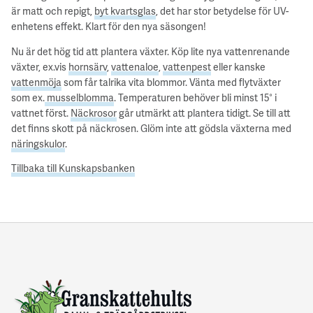
är matt och repigt,
byt kvartsglas
, det har stor betydelse för UV-
enhetens effekt. Klart för den nya säsongen!
Nu är det hög tid att plantera växter. Köp lite nya vattenrenande
växter, ex.vis
hornsärv
,
vattenaloe
,
vattenpest
eller kanske
vattenmöja
som får talrika vita blommor. Vänta med flytväxter
som ex.
musselblomma
. Temperaturen behöver bli minst 15° i
vattnet först.
Näckrosor
går utmärkt att plantera tidigt. Se till att
det finns skott på näckrosen. Glöm inte att gödsla växterna med
näringskulor
.
Tillbaka till Kunskapsbanken