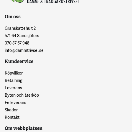
Om oss
Granskattehult 2
571 64 Sandsjöfors
070-37 67 948
info@dammtrivsel.se
Kundservice
Köpvillkor
Betalning
Leverans
Byten och återköp
Felleverans
Skador
Kontakt
Om webbplatsen