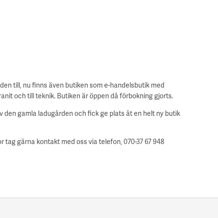
en till, nu finns även butiken som e-handelsbutik med
anit och till teknik. Butiken är öppen då förbokning gjorts.
v den gamla ladugården och fick ge plats åt en helt ny butik
or tag gärna kontakt med oss via telefon, 070-37 67 948