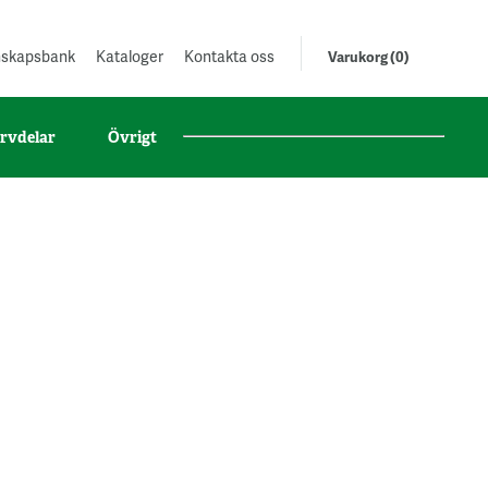
unskapsbank
Kataloger
Kontakta oss
Varukorg (0)
rvdelar
Övrigt