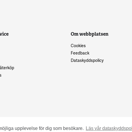
vice
Om webbplatsen
Cookies
Feedback
Dataskyddspolicy
 återköp
s
möjliga upplevelse för dig som besökare.
Läs vår dataskyddspol