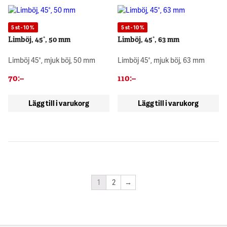
5 st - 10 %
5 st - 10 %
Limböj, 45°, 50 mm
Limböj, 45°, 63 mm
Limböj 45°, mjuk böj, 50 mm
Limböj 45°, mjuk böj, 63 mm
70
:–
110
:–
Lägg till i varukorg
Lägg till i varukorg
1
2
→