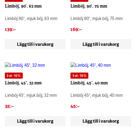
Limböj, 90°, 63 mm
Limböj, 90°, 75 mm
Limböj 90°, mjuk böj, 63 mm
Limböj 90°, mjuk böj, 75 mm
139
:–
169
:–
Lägg till i varukorg
Lägg till i varukorg
5 st - 10 %
5 st - 10 %
Limböj, 45°, 32 mm
Limböj, 45°, 40 mm
Limböj 45°, mjuk böj, 32 mm
Limböj 45°, mjuk böj, 40 mm
35
:–
45
:–
Lägg till i varukorg
Lägg till i varukorg