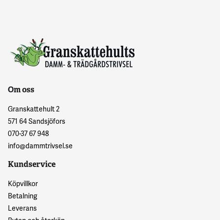
Om oss
Granskattehult 2
571 64 Sandsjöfors
070-37 67 948
info@dammtrivsel.se
Kundservice
Köpvillkor
Betalning
Leverans