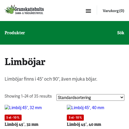
Varukorg (0)
Produkter
Sök
Limböjar
Limböjar finns i 45° och 90°, även mjuka böjar.
Showing 1–24 of 35 results
5 st - 10 %
5 st - 10 %
Limböj 45°, 32 mm
Limböj 45°, 40 mm