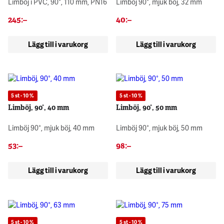
Limböj i PVC, 90°, 110 mm, PN16
Limböj 90°, mjuk böj, 32 mm
245
:–
40
:–
Lägg till i varukorg
Lägg till i varukorg
5 st - 10 %
5 st - 10 %
Limböj, 90°, 40 mm
Limböj, 90°, 50 mm
Limböj 90°, mjuk böj, 40 mm
Limböj 90°, mjuk böj, 50 mm
53
:–
98
:–
Lägg till i varukorg
Lägg till i varukorg
5 st - 10 %
5 st - 10 %