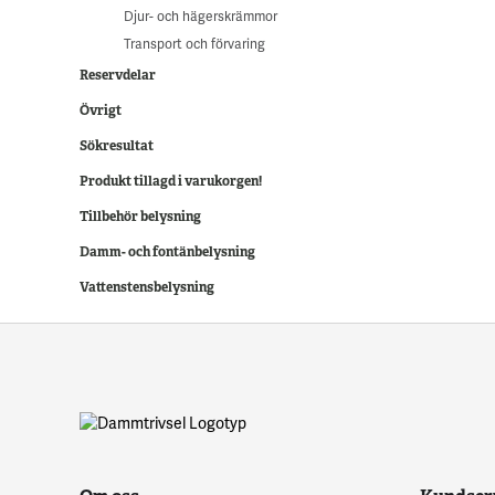
Djur- och hägerskrämmor
Transport och förvaring
Reservdelar
Övrigt
Sökresultat
Produkt tillagd i varukorgen!
Tillbehör belysning
Damm- och fontänbelysning
Vattenstensbelysning