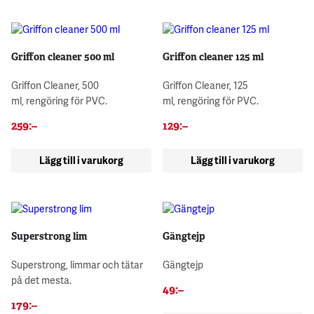
Griffon cleaner 500 ml
Griffon cleaner 125 ml
Griffon Cleaner, 500
Griffon Cleaner, 125
ml, rengöring för PVC.
ml, rengöring för PVC.
259
:–
129
:–
Lägg till i varukorg
Lägg till i varukorg
Superstrong lim
Gängtejp
Superstrong, limmar och tätar
Gängtejp
på det mesta.
49
:–
179
:–