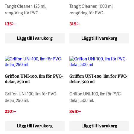
Tangit Cleaner, 125 ml,
Tangit Cleaner, 1000 ml,
rengöring för PVC.
rengöring för PVC.
135
:–
315
:–
Lägg till i varukorg
Lägg till i varukorg
Griffon UNI-100, lim för PVC-
Griffon UNI-100, lim för PVC-
delar, 250 ml
delar, 500 ml
Griffon UNI-100, lim för PVC-
Griffon UNI-100, lim för PVC-
delar, 250 ml.
delar, 500 ml.
210
:–
349
:–
Lägg till i varukorg
Lägg till i varukorg