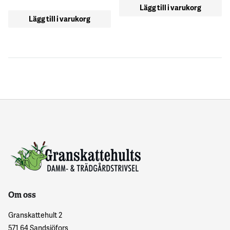
Lägg till i varukorg
Lägg till i varukorg
Om oss
Granskattehult 2
571 64 Sandsjöfors