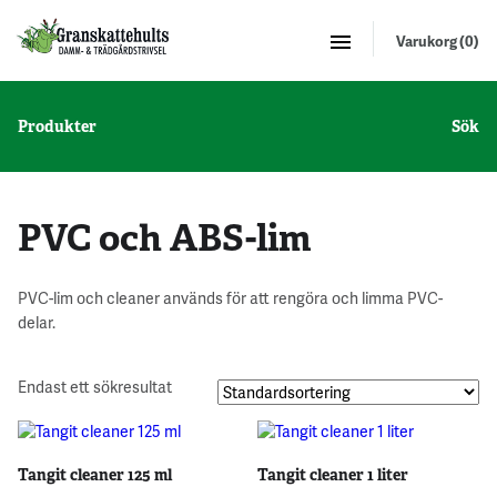
Varukorg (0)
Produkter
Sök
PVC och ABS-lim
PVC-lim och cleaner används för att rengöra och limma PVC-
delar.
Endast ett sökresultat
Tangit cleaner 125 ml
Tangit cleaner 1 liter