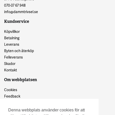
070-37 67 948
info@dammtrivsel.se
Kundservice
Köpvillkor
Betalning
Leverans
Byten och återköp
Felleverans
Skador
Kontakt
Om webbplatsen
Cookies
Feedback
Dataskyddspolicy
Denna webbplats använder cookies för att