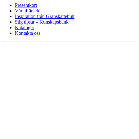
Presentkort
Vår affärsidé
Inspiration från Granskattehult
Stig tipsar – Kunskapsbank
Kataloger
Kontakta oss