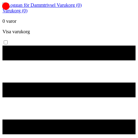
Varukorg (0)
Varukorg (0)
0 varor
Visa varukorg