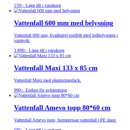
159
:–
Lägg till i varukorg
Vattenfall 600 mm med belysning
Vattenfall 600 mm, kvalitativt rostfritt med ledbelysning i
varmvitt.
3 890
:–
Lägg till i varukorg
Vattenfall Maxi 133 x 85 cm
Vattenfall Maxi med planteringsfack.
990
:–
Endast för avhämtning
Vattenfall Amevo topp 80*60 cm
Vattenfall Amevo topp, formpressat vattenfall i PE plast.
585
:–
Lägg till i varukorg