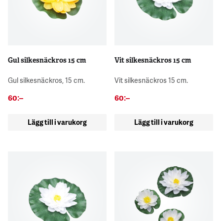
Gul silkesnäckros 15 cm
Vit silkesnäckros 15 cm
Gul silkesnäckros, 15 cm.
Vit silkesnäckros 15 cm.
60
:–
60
:–
Lägg till i varukorg
Lägg till i varukorg