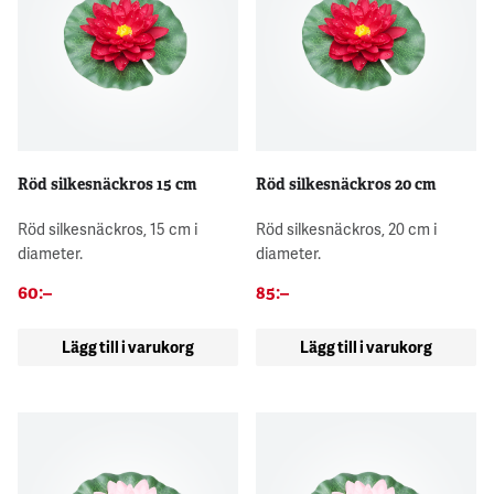
Röd silkesnäckros 15 cm
Röd silkesnäckros 20 cm
Röd silkesnäckros, 15 cm i
Röd silkesnäckros, 20 cm i
diameter.
diameter.
60
:–
85
:–
Lägg till i varukorg
Lägg till i varukorg