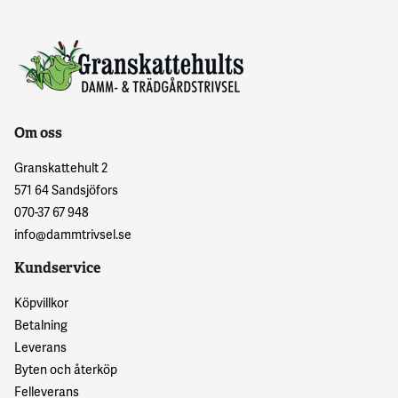
Om oss
Granskattehult 2
571 64 Sandsjöfors
070-37 67 948
info@dammtrivsel.se
Kundservice
Köpvillkor
Betalning
Leverans
Byten och återköp
Felleverans