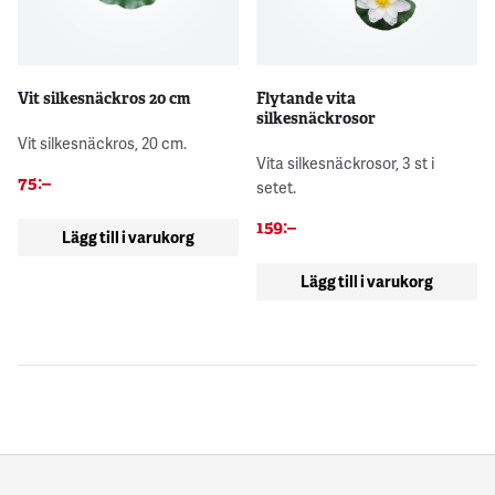
Vit silkesnäckros 20 cm
Flytande vita
silkesnäckrosor
Vit silkesnäckros, 20 cm.
Vita silkesnäckrosor, 3 st i
75
:–
setet.
159
:–
Lägg till i varukorg
Lägg till i varukorg