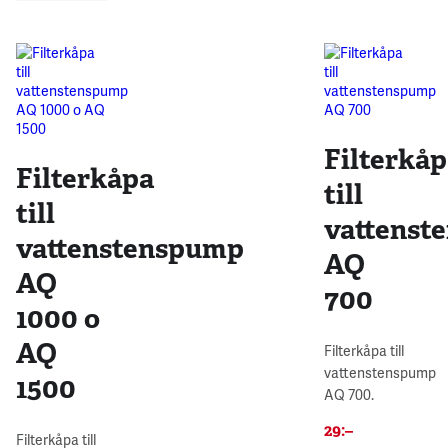
Filterkå
Filterkåpa
till
till
vattenst
vattenstenspump
AQ
AQ
700
1000 o
AQ
Filterkåpa till
vattenstenspump
1500
AQ 700.
29
:–
Filterkåpa till