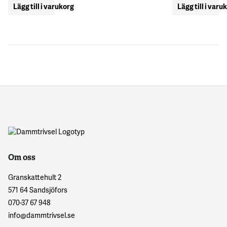
Lägg till i varukorg
Lägg till i varu
Om oss
Granskattehult 2
571 64 Sandsjöfors
070-37 67 948
info@dammtrivsel.se