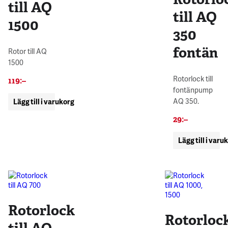
till AQ
till AQ
1500
350
fontän
Rotor till AQ
1500
Rotorlock till
119
:–
fontänpump
AQ 350.
Lägg till i varukorg
29
:–
Lägg till i varu
Rotorlock
Rotorloc