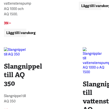
vattenstenspump
Lägg till i varuko
AQ 1000 och
AQ 1500.
39
:–
Lägg till i varukorg
Slangnippel
till AQ
350
Slangni
till
Slangnippel till
vattens
AQ 350