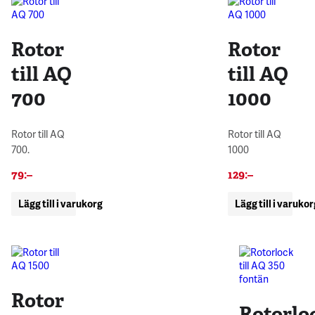
Rotor
Rotor
till AQ
till AQ
700
1000
Rotor till AQ
Rotor till AQ
700.
1000
79
:–
129
:–
Lägg till i varukorg
Lägg till i varuko
Rotor
Rotorlo