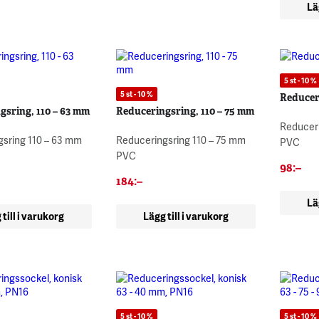
Lä
5 st - 10 %
5 st - 10 %
Reducer
gsring, 110 – 63 mm
Reduceringsring, 110 – 75 mm
Reducer
sring 110 – 63 mm
Reduceringsring 110 – 75 mm
PVC
PVC
98
:–
184
:–
Lä
 till i varukorg
Lägg till i varukorg
5 st - 10 %
5 st - 10 %