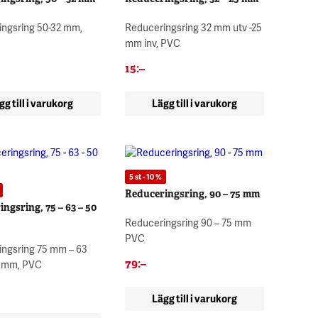
ngsring 50-32 mm,
Reduceringsring 32 mm utv -25
mm inv, PVC
15
:–
gg till i varukorg
Lägg till i varukorg
5 st - 10 %
Reduceringsring, 90 – 75 mm
ngsring, 75 – 63 – 50
Reduceringsring 90 – 75 mm
PVC
ngsring 75 mm – 63
79
:–
 mm, PVC
Lägg till i varukorg