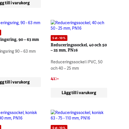
gg till i varukorg
5 st - 10 %
ingsring, 90 – 63 mm
Reduceringssockel, 40 och 50
– 25 mm, PN16
ingsring 90 – 63 mm
Reduceringssockel i PVC, 50
och 40 – 25 mm
41
:–
gg till i varukorg
Lägg till i varukorg
5 st - 10 %