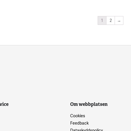
1
2
→
vice
Om webbplatsen
Cookies
Feedback
Dataskyddspolicy