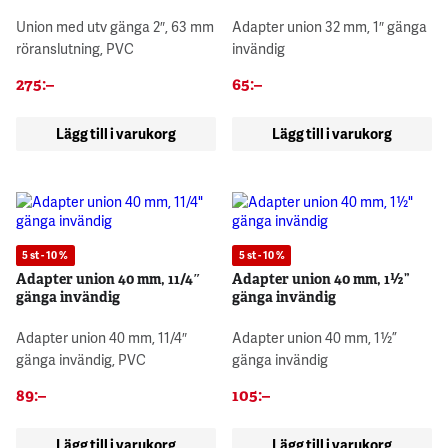
Union med utv gänga 2″, 63 mm
Adapter union 32 mm, 1″ gänga
röranslutning, PVC
invändig
275
:–
65
:–
Lägg till i varukorg
Lägg till i varukorg
5 st - 10 %
5 st - 10 %
Adapter union 40 mm, 11/4″
Adapter union 40 mm, 1½”
gänga invändig
gänga invändig
Adapter union 40 mm, 11/4″
Adapter union 40 mm, 1½”
gänga invändig, PVC
gänga invändig
89
:–
105
:–
Lägg till i varukorg
Lägg till i varukorg