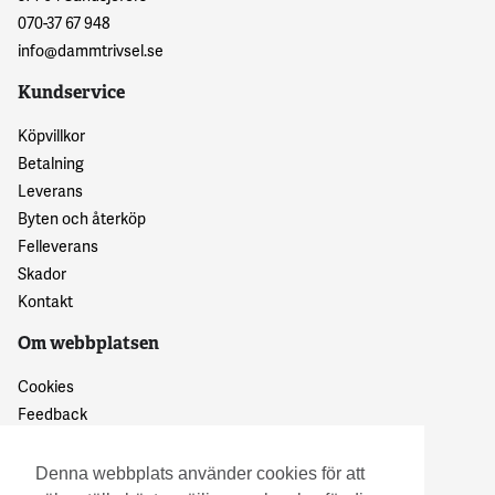
070-37 67 948
info@dammtrivsel.se
Kundservice
Köpvillkor
Betalning
Leverans
Byten och återköp
Felleverans
Skador
Kontakt
Om webbplatsen
Cookies
Feedback
Dataskyddspolicy
Denna webbplats använder cookies för att