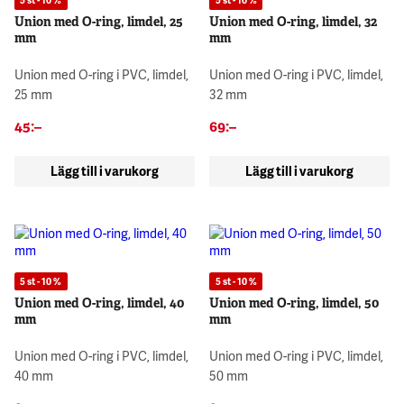
Union med O-ring, limdel, 25
Union med O-ring, limdel, 32
mm
mm
Union med O-ring i PVC, limdel,
Union med O-ring i PVC, limdel,
25 mm
32 mm
45
:–
69
:–
Lägg till i varukorg
Lägg till i varukorg
5 st - 10 %
5 st - 10 %
Union med O-ring, limdel, 40
Union med O-ring, limdel, 50
mm
mm
Union med O-ring i PVC, limdel,
Union med O-ring i PVC, limdel,
40 mm
50 mm