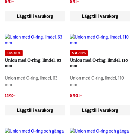
89
:–
89
:–
Lägg till i varukorg
Lägg till i varukorg
5 st - 10 %
5 st - 10 %
Union med O-ring, limdel, 63
Union med O-ring, limdel, 110
mm
mm
Union med O-ring, limdel, 63
Union med O-ring, limdel, 110
mm
mm
119
:–
890
:–
Lägg till i varukorg
Lägg till i varukorg