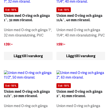
5 st - 10 %
5 st - 10 %
Union med O-ring och gänga
Union med O-ring och gänga
1″, 32 mm röransl.
11/4″, 40 mm röransl.
Union med O-ring och gänga 1″,
Union med O-ring och gänga
32 mm röranslutning, PVC
11/4″, 40 mm röranslutning, PVC
139
:–
159
:–
Lägg till i varukorg
Lägg till i varukorg
5 st - 10 %
5 st - 10 %
Union med O-ring och gänga
Union med O-ring och gänga
11/2″, 50 mm röransl.
2″, 63 mm röransl.
Union med O-ring och gänga
Union med O-ring och gänga