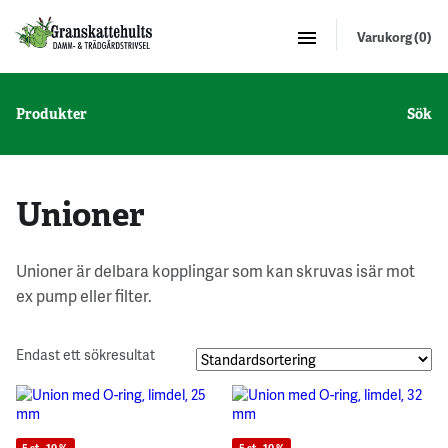
Varukorg (0)
Produkter
Sök
Unioner
Unioner är delbara kopplingar som kan skruvas isär mot
ex pump eller filter.
Endast ett sökresultat
5 st - 10 %
5 st - 10 %