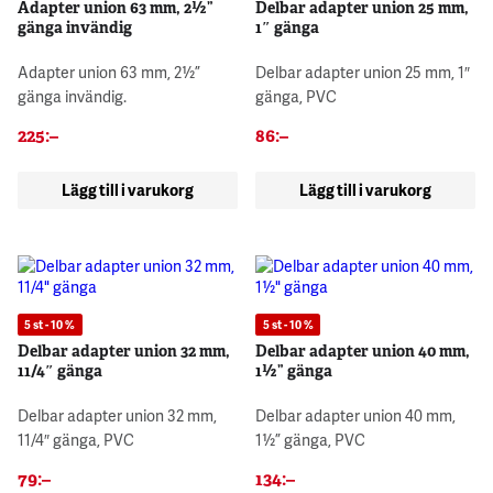
Adapter union 63 mm, 2½”
Delbar adapter union 25 mm,
gänga invändig
1″ gänga
Adapter union 63 mm, 2½”
Delbar adapter union 25 mm, 1″
gänga invändig.
gänga, PVC
225
:–
86
:–
Lägg till i varukorg
Lägg till i varukorg
5 st - 10 %
5 st - 10 %
Delbar adapter union 32 mm,
Delbar adapter union 40 mm,
11/4″ gänga
1½” gänga
Delbar adapter union 32 mm,
Delbar adapter union 40 mm,
11/4″ gänga, PVC
1½” gänga, PVC
79
:–
134
:–