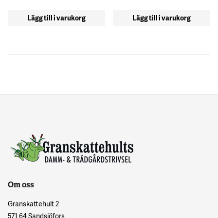
Lägg till i varukorg
Lägg till i varukorg
Om oss
Granskattehult 2
571 64 Sandsjöfors