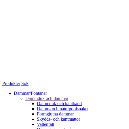
Produkter
Sök
Dammar/Fontäner
Dammduk och dammar
Dammduk och kantband
Damm- och naturpoolspaket
Formgjutna dammar
Skydds- och kantmattor
Vattenfall