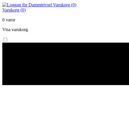
Varukorg (0)
Varukorg (0)
0 varor
Visa varukorg