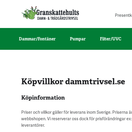
Presentk
Dammar/Fontäner
Pumpar
Filter/UVC
Köpvillkor dammtrivsel.se
Köpinformation
Priser och villkor gäller för leverans inom Sverige. Priserna
webbshopen. Vi reserverar oss dock för prisförändringar ex
leverantörer.