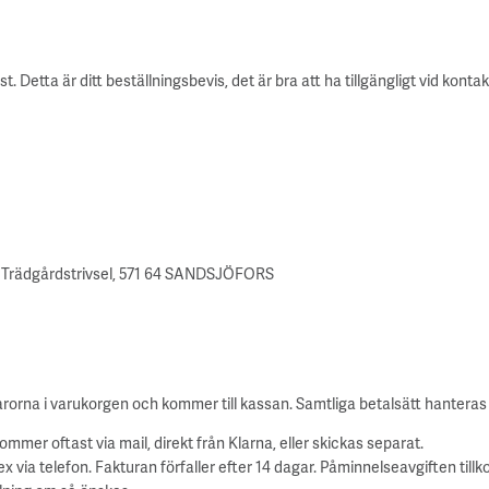
st. Detta är ditt beställningsbevis, det är bra att ha tillgängligt vid konta
h Trädgårdstrivsel, 571 64 SANDSJÖFORS
 varorna i varukorgen och kommer till kassan. Samtliga betalsätt hanteras
kommer oftast via mail, direkt från Klarna, eller skickas separat.
x via telefon. Fakturan förfaller efter 14 dagar. Påminnelseavgiften til