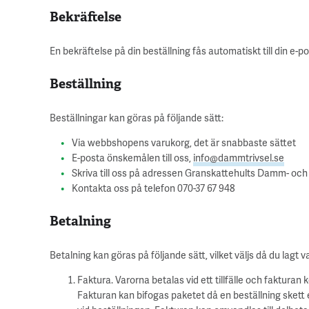
Bekräftelse
En bekräftelse på din beställning fås automatiskt till din e-po
Beställning
Beställningar kan göras på följande sätt:
Via webbshopens varukorg, det är snabbaste sättet
E-posta önskemålen till oss,
info@dammtrivsel.se
Skriva till oss på adressen Granskattehults Damm- oc
Kontakta oss på telefon 070-37 67 948
Betalning
Betalning kan göras på följande sätt, vilket väljs då du lagt
Faktura. Varorna betalas vid ett tillfälle och fakturan 
Fakturan kan bifogas paketet då en beställning skett e