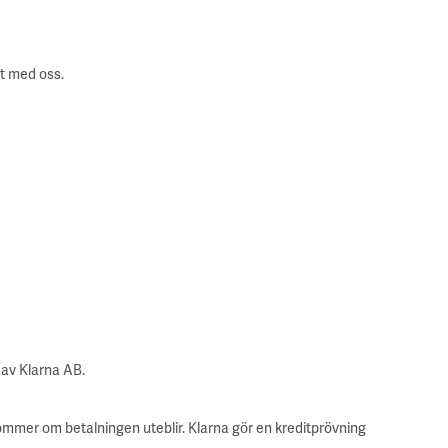
kt med oss.
 av Klarna AB.
lkommer om betalningen uteblir. Klarna gör en kreditprövning