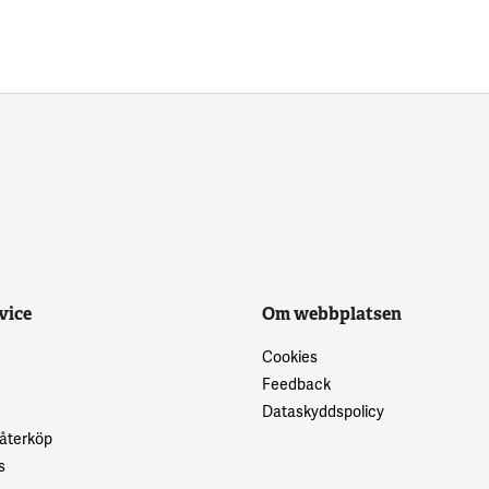
vice
Om webbplatsen
Cookies
Feedback
Dataskyddspolicy
 återköp
s