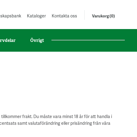
unskapsbank
Kataloger
Kontakta oss
Varukorg (0)
rvdelar
Övrigt
 tillkommer frakt. Du måste vara minst 18 år för att handla i
entsats samt valutaförändring eller prisändring från våra