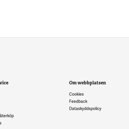
vice
Om webbplatsen
Cookies
Feedback
Dataskyddspolicy
 återköp
s