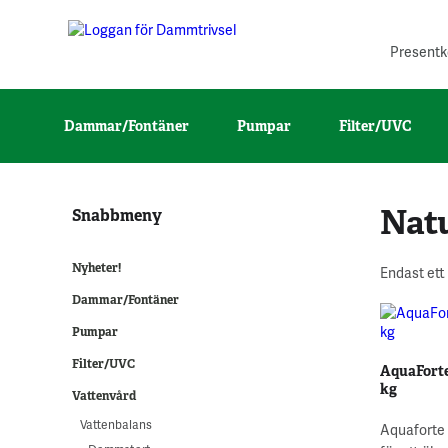
Presentk
Dammar/Fontäner
Pumpar
Filter/UVC
Nat
Snabbmeny
Nyheter!
Endast ett
Dammar/Fontäner
Pumpar
Filter/UVC
AquaForte 
kg
Vattenvård
Vattenbalans
Aquaforte 