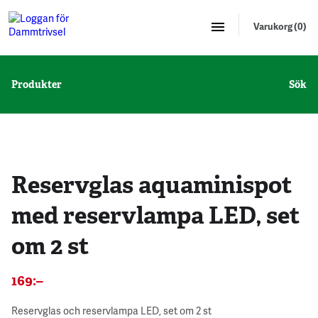
Varukorg (0)
Produkter
Sök
Reservglas aquaminispot
med reservlampa LED, set
om 2 st
169
:–
Reservglas och reservlampa LED, set om 2 st