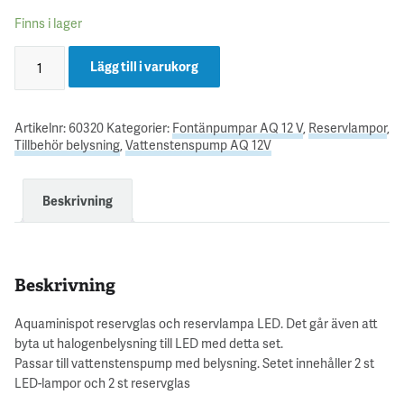
Finns i lager
Lägg till i varukorg
Artikelnr:
60320
Kategorier:
Fontänpumpar AQ 12 V
,
Reservlampor
,
Tillbehör belysning
,
Vattenstenspump AQ 12V
Beskrivning
Beskrivning
Aquaminispot reservglas och reservlampa LED. Det går även att
byta ut halogenbelysning till LED med detta set.
Passar till vattenstenspump med belysning. Setet innehåller 2 st
LED-lampor och 2 st reservglas