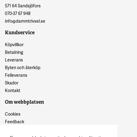
571 64 Sandsjöfors
070-37 67 948
info@dammtrivsel.se
Kundservice
Köpvillkor
Betalning
Leverans
Byten och återköp
Felleverans
Skador
Kontakt
Om webbplatsen
Cookies
Feedback
Dataskyddspolicy