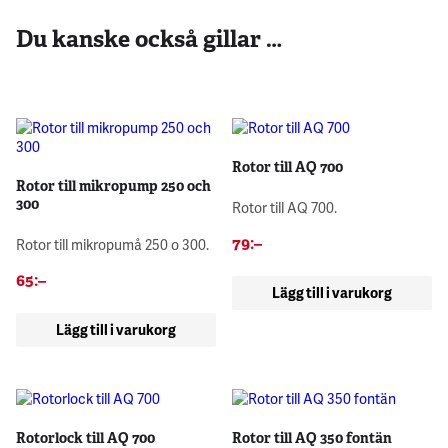
Du kanske också gillar …
Rotor till AQ 700
Rotor till mikropump 250 och
300
Rotor till AQ 700.
79
:–
Rotor till mikropumå 250 o 300.
65
:–
Lägg till i varukorg
Lägg till i varukorg
Rotorlock till AQ 700
Rotor till AQ 350 fontän