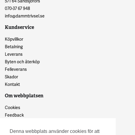
571 64 Sandsjöfors
070-37 67 948
info@dammtrivsel.se
Kundservice
Köpvillkor
Betalning
Leverans
Byten och återköp
Felleverans
Skador
Kontakt
Om webbplatsen
Cookies
Feedback
Dataskyddspolicy
Denna webbplats använder cookies för att