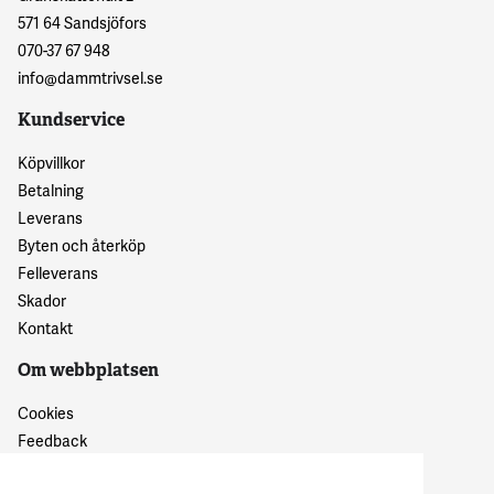
571 64 Sandsjöfors
070-37 67 948
info@dammtrivsel.se
Kundservice
Köpvillkor
Betalning
Leverans
Byten och återköp
Felleverans
Skador
Kontakt
Om webbplatsen
Cookies
Feedback
Dataskyddspolicy