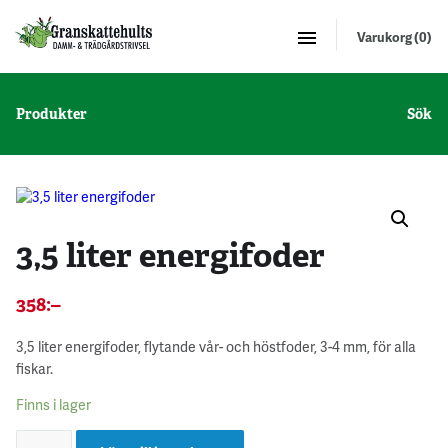
Varukorg (0)
Produkter
Sök
3,5 liter energifoder
358
:–
3,5 liter energifoder, flytande vår- och höstfoder, 3-4 mm, för alla
fiskar.
Finns i lager