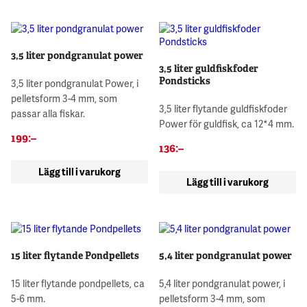
3,5 liter pondgranulat power
3,5 liter guldfiskfoder
Pondsticks
3,5 liter pondgranulat Power, i
pelletsform 3-4 mm, som
3,5 liter flytande guldfiskfoder
passar alla fiskar.
Power för guldfisk, ca 12*4 mm.
199
:–
136
:–
Lägg till i varukorg
Lägg till i varukorg
15 liter flytande Pondpellets
5,4 liter pondgranulat power
15 liter flytande pondpellets, ca
5,4 liter pondgranulat power, i
5-6 mm.
pelletsform 3-4 mm, som