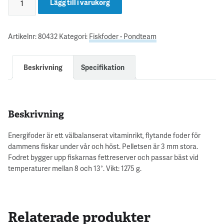
Lägg till i varukorg
Artikelnr:
80432
Kategori:
Fiskfoder - Pondteam
Beskrivning
Specifikation
Beskrivning
Energifoder är ett välbalanserat vitaminrikt, flytande foder för
dammens fiskar under vår och höst. Pelletsen är 3 mm stora.
Fodret bygger upp fiskarnas fettreserver och passar bäst vid
temperaturer mellan 8 och 13°. Vikt: 1275 g.
Relaterade produkter