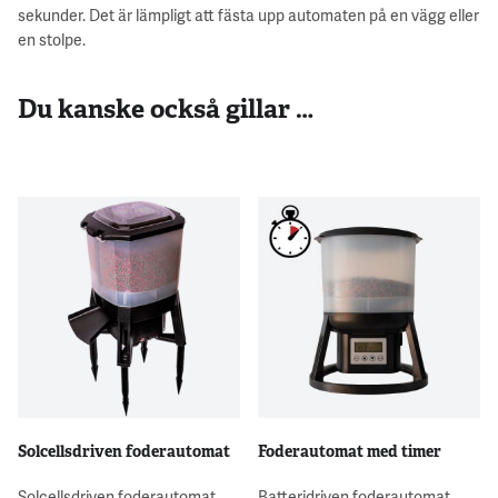
sekunder. Det är lämpligt att fästa upp automaten på en vägg eller
en stolpe.
Du kanske också gillar …
Solcellsdriven foderautomat
Foderautomat med timer
Solcellsdriven foderautomat
Batteridriven foderautomat