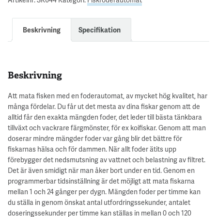
Beskrivning
Specifikation
Beskrivning
Att mata fisken med en foderautomat, av mycket hög kvalitet, har
många fördelar. Du får ut det mesta av dina fiskar genom att de
alltid får den exakta mängden foder, det leder till bästa tänkbara
tillväxt och vackrare färgmönster, för ex koifiskar. Genom att man
doserar mindre mängder foder var gång blir det bättre för
fiskarnas hälsa och för dammen. När allt foder ätits upp
förebygger det nedsmutsning av vattnet och belastning av filtret.
Det är även smidigt när man åker bort under en tid. Genom en
programmerbar tidsinställning är det möjligt att mata fiskarna
mellan 1 och 24 gånger per dygn. Mängden foder per timme kan
du ställa in genom önskat antal utfordringssekunder, antalet
doseringssekunder per timme kan ställas in mellan 0 och 120