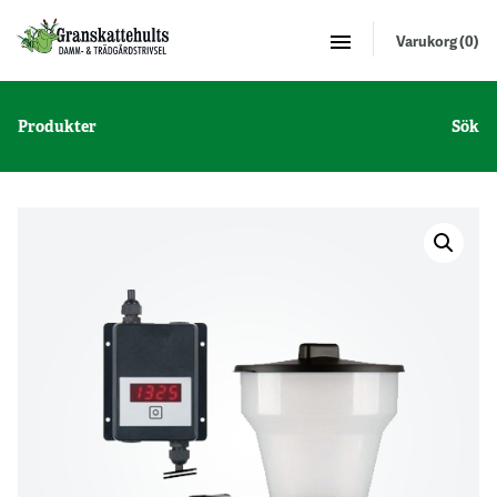
Varukorg (0)
Produkter
Sök