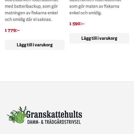
med batteribackup, som gör
som gör maten av fiskarna
matningen av fiskarna enkel
enkel och smidig.
och smidig där el saknas.
1 590
:–
1 779
:–
Lägg till i varukorg
Lägg till i varukorg