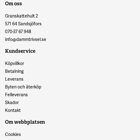
Om oss
Granskattehult 2
571 64 Sandsjöfors
070-37 67 948
info@dammtrivsel.se
Kundservice
Köpvillkor
Betalning
Leverans
Byten och återköp
Felleverans
Skador
Kontakt
Om webbplatsen
Cookies