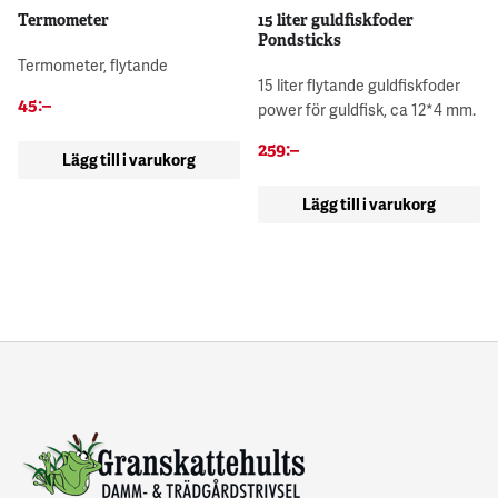
Termometer
15 liter guldfiskfoder
Pondsticks
Termometer, flytande
15 liter flytande guldfiskfoder
45
:–
power för guldfisk, ca 12*4 mm.
259
:–
Lägg till i varukorg
Lägg till i varukorg