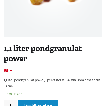
1,1 liter pondgranulat
power
85
:–
1,1 liter pondgranulat power, i pelletsform 3-4 mm, som passar alla
fiskar.
Finns i lager
Lägg till i varukorg