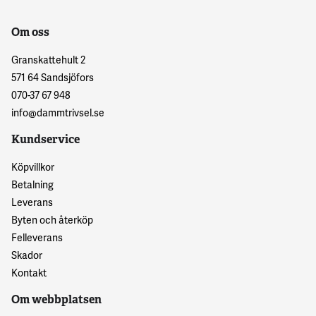
Om oss
Granskattehult 2
571 64 Sandsjöfors
070-37 67 948
info@dammtrivsel.se
Kundservice
Köpvillkor
Betalning
Leverans
Byten och återköp
Felleverans
Skador
Kontakt
Om webbplatsen