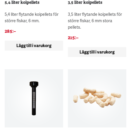
5,4 liter koipellets
3,5 liter koipellets
5,4 liter flytande koipellets för
3,5 liter flytande koipellets för
större fiskar, 6 mm.
större fiskar, 6 mm stora
pellets.
285
:–
215
:–
Lägg till i varukorg
Lägg till i varukorg