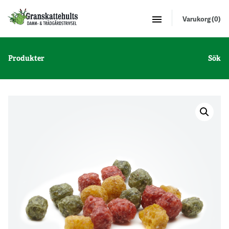
Varukorg (0)
Produkter
Sök