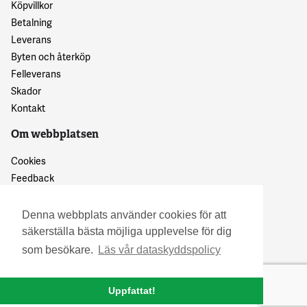
Köpvillkor
Betalning
Leverans
Byten och återköp
Felleverans
Skador
Kontakt
Om webbplatsen
Cookies
Feedback
Dataskyddspolicy
Denna webbplats använder cookies för att
säkerställa bästa möjliga upplevelse för dig
som besökare.
Läs vår dataskyddspolicy
Uppfattat!
© 2016 Granskattehults Damm- och Trädgårdstrivsel