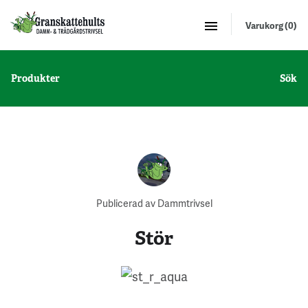
Varukorg (0)
Produkter
Sök
Publicerad av Dammtrivsel
Stör