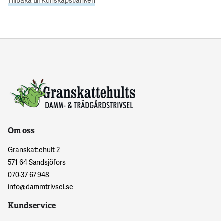
Tillbaka till Kunskapsbanken
Om oss
Granskattehult 2
571 64 Sandsjöfors
070-37 67 948
info@dammtrivsel.se
Kundservice