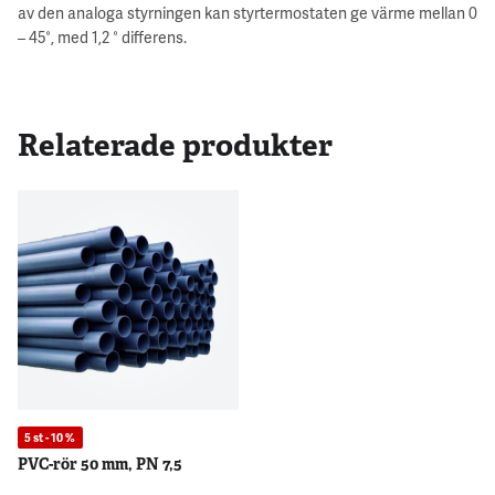
av den analoga styrningen kan styrtermostaten ge värme mellan 0
– 45°, med 1,2 ° differens.
Relaterade produkter
5 st - 10 %
PVC-rör 50 mm, PN 7,5