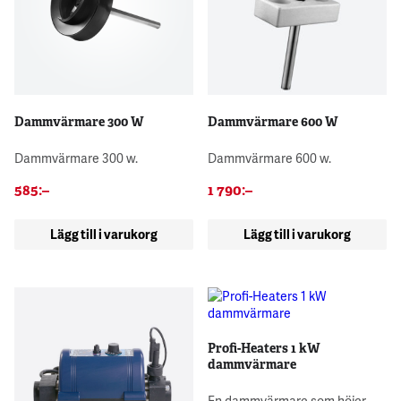
Dammvärmare 300 W
Dammvärmare 600 W
Dammvärmare 300 w.
Dammvärmare 600 w.
585
:–
1 790
:–
Lägg till i varukorg
Lägg till i varukorg
Profi-Heaters 1 kW
dammvärmare
En dammvärmare som höjer