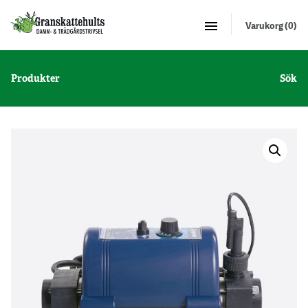
Varukorg (0)
Produkter
Sök