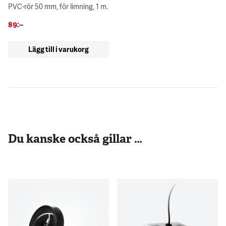
PVC-rör 50 mm, för limning, 1 m.
89
:–
Lägg till i varukorg
Du kanske också gillar …