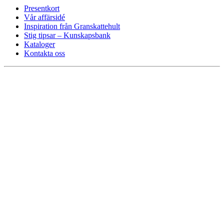
Presentkort
Vår affärsidé
Inspiration från Granskattehult
Stig tipsar – Kunskapsbank
Kataloger
Kontakta oss