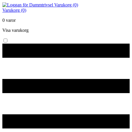
Varukorg (0)
Varukorg (0)
0 varor
Visa varukorg