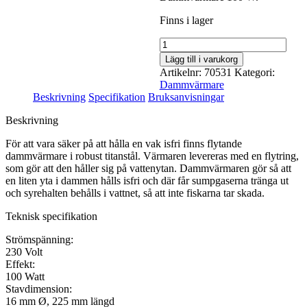
Finns i lager
Antal
Lägg till i varukorg
Artikelnr:
70531
Kategori:
Dammvärmare
Beskrivning
Specifikation
Bruksanvisningar
Beskrivning
För att vara säker på att hålla en vak isfri finns flytande
dammvärmare i robust titanstål. Värmaren levereras med en flytring,
som gör att den håller sig på vattenytan. Dammvärmaren gör så att
en liten yta i dammen hålls isfri och där får sumpgaserna tränga ut
och syrehalten behålls i vattnet, så att inte fiskarna tar skada.
Teknisk specifikation
Strömspänning:
230 Volt
Effekt:
100 Watt
Stavdimension:
16 mm Ø, 225 mm längd