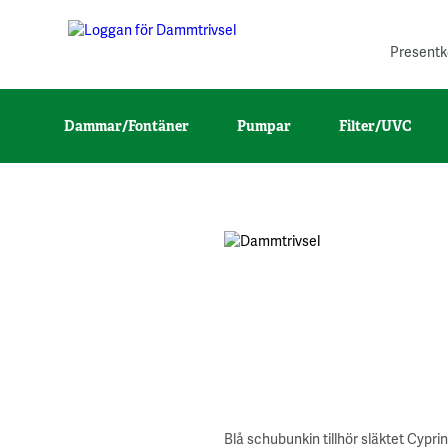
Presentk
Dammar/Fontäner
Pumpar
Filter/UVC
Blå schubunkin tillhör släktet Cypr