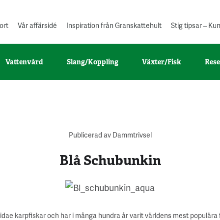
ort
Vår affärsidé
Inspiration från Granskattehult
Stig tipsar – K
Vattenvård
Slang/Koppling
Växter/Fisk
Rese
Publicerad av Dammtrivsel
Blå Schubunkin
inidae karpfiskar och har i många hundra år varit världens mest populära