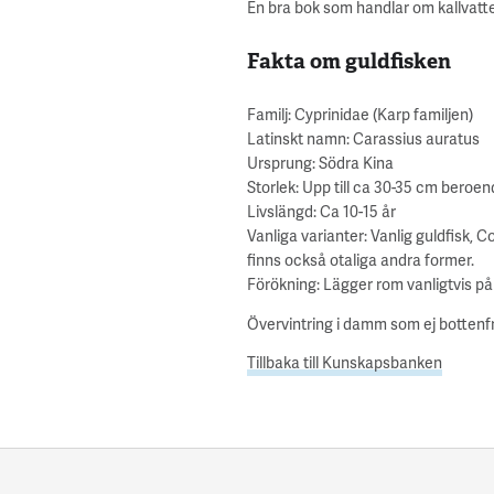
En bra bok som handlar om kallvatte
Fakta om guldfisken
Familj: Cyprinidae (Karp familjen)
Latinskt namn: Carassius auratus
Ursprung: Södra Kina
Storlek: Upp till ca 30-35 cm bero
Livslängd: Ca 10-15 år
Vanliga varianter: Vanlig guldfisk, 
finns också otaliga andra former.
Förökning: Lägger rom vanligtvis på v
Övervintring i damm som ej bottenfr
Tillbaka till Kunskapsbanken