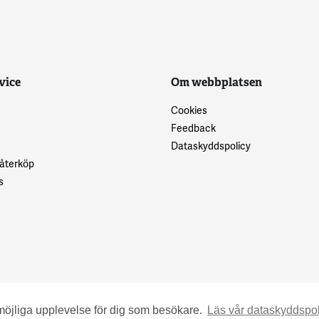
vice
Om webbplatsen
Cookies
Feedback
Dataskyddspolicy
 återköp
s
möjliga upplevelse för dig som besökare.
Läs vår dataskyddspol