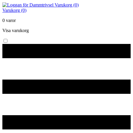
Varukorg (0)
Varukorg (0)
0 varor
Visa varukorg