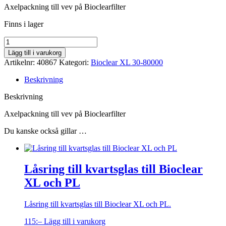
Axelpackning till vev på Bioclearfilter
Finns i lager
Antal
Lägg till i varukorg
Artikelnr:
40867
Kategori:
Bioclear XL 30-80000
Beskrivning
Beskrivning
Axelpackning till vev på Bioclearfilter
Du kanske också gillar …
Låsring till kvartsglas till Bioclear
XL och PL
Låsring till kvartsglas till Bioclear XL och PL.
115
:–
Lägg till i varukorg