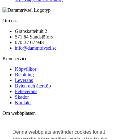
Om oss
Granskattehult 2
571 64 Sandsjöfors
070-37 67 948
info@dammtrivsel.se
Kundservice
Köpvillkor
Betalning
Leverans
Byten och återköp
Felleverans
Skador
Kontakt
Om webbplatsen
Cookies
Feedback
Denna webbplats använder cookies för att
Dataskyddspolicy