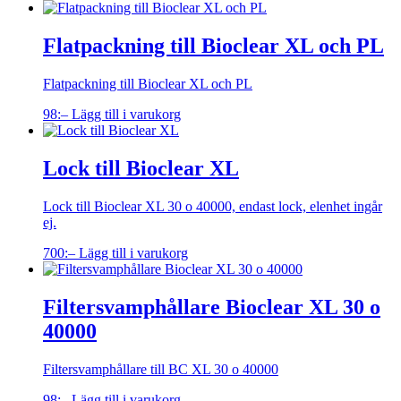
Flatpackning till Bioclear XL och PL
Flatpackning till Bioclear XL och PL
98
:–
Lägg till i varukorg
Lock till Bioclear XL
Lock till Bioclear XL 30 o 40000, endast lock, elenhet ingår
ej.
700
:–
Lägg till i varukorg
Filtersvamphållare Bioclear XL 30 o
40000
Filtersvamphållare till BC XL 30 o 40000
98
:–
Lägg till i varukorg