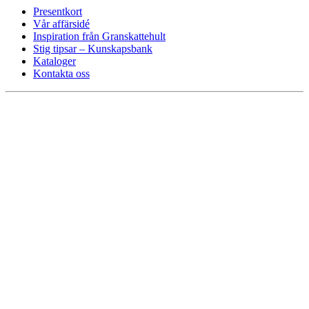
Presentkort
Vår affärsidé
Inspiration från Granskattehult
Stig tipsar – Kunskapsbank
Kataloger
Kontakta oss