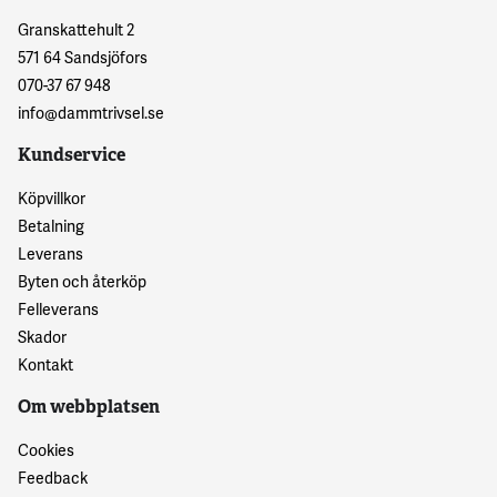
Granskattehult 2
571 64 Sandsjöfors
070-37 67 948
info@dammtrivsel.se
Kundservice
Köpvillkor
Betalning
Leverans
Byten och återköp
Felleverans
Skador
Kontakt
Om webbplatsen
Cookies
Feedback