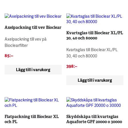
Axelpackning till vev Bioclear
Kvartsglas till Bioclear XL/PL
30, 40 och 80000
Axelpackning till vev på
Bioclearfilter
Kvartsglas till Bioclear XL/PL
85
:–
30, 40 och 80000
398
:–
Lägg till i varukorg
Lägg till i varukorg
Flatpackning till Bioclear XL
Skyddskåpa till kvartsglas
och PL
Aquaforte GPF 20000 o 30000