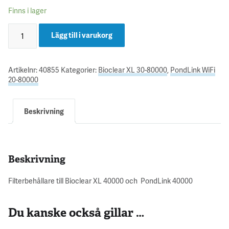
Finns i lager
Lägg till i varukorg
Artikelnr:
40855
Kategorier:
Bioclear XL 30-80000
,
PondLink WiFi
20-80000
Beskrivning
Beskrivning
Filterbehållare till Bioclear XL 40000 och PondLink 40000
Du kanske också gillar …