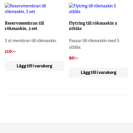
Reservmembran till
Flytring till rökmaskin 5
rökmaskin, 3 set
utblås
3 st membran till rökmaskin.
Passar till rökmaskin med 5
utblås.
110
:–
90
:–
Lägg till i varukorg
Lägg till i varukorg