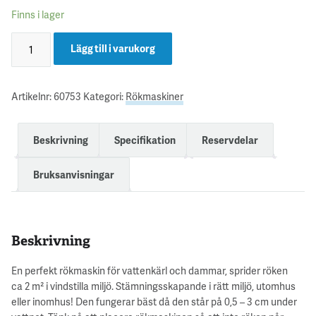
Finns i lager
Lägg till i varukorg
Artikelnr:
60753
Kategori:
Rökmaskiner
Beskrivning
Specifikation
Reservdelar
Bruksanvisningar
Beskrivning
En perfekt rökmaskin för vattenkärl och dammar, sprider röken
ca 2 m² i vindstilla miljö. Stämningsskapande i rätt miljö, utomhus
eller inomhus! Den fungerar bäst då den står på 0,5 – 3 cm under