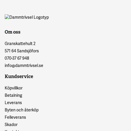
Om oss
Granskattehult 2
571 64 Sandsjöfors
070-37 67 948
info@dammtrivsel.se
Kundservice
Köpvillkor
Betalning
Leverans
Byten och återköp
Felleverans
Skador