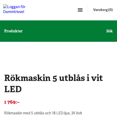
Varukorg (0)
Produkter
Sök
Rökmaskin 5 utblås i vit
LED
1 769
:–
Rökmaskin med 5 utblås och 18 LED-ljus, 24 Volt