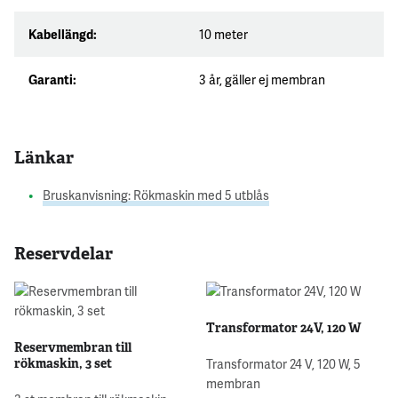
Kabellängd:
10 meter
Garanti:
3 år, gäller ej membran
Länkar
Bruskanvisning: Rökmaskin med 5 utblås
Reservdelar
Transformator 24V, 120 W
Reservmembran till
rökmaskin, 3 set
Transformator 24 V, 120 W, 5
membran