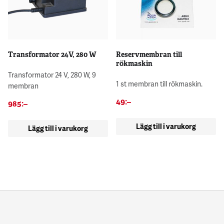
Transformator 24V, 280 W
Reservmembran till
rökmaskin
Transformator 24 V, 280 W, 9
1 st membran till rökmaskin.
membran
49
:–
985
:–
Lägg till i varukorg
Lägg till i varukorg