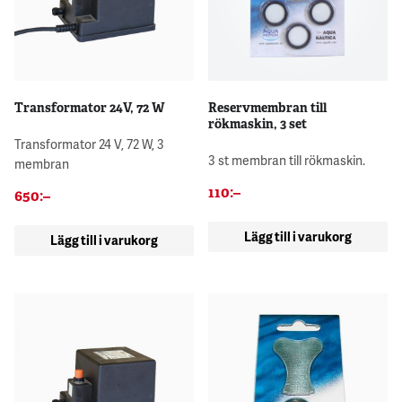
Transformator 24V, 72 W
Reservmembran till
rökmaskin, 3 set
Transformator 24 V, 72 W, 3
3 st membran till rökmaskin.
membran
110
:–
650
:–
Lägg till i varukorg
Lägg till i varukorg