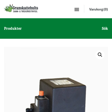
Varukorg (0)
Produkter
Sök