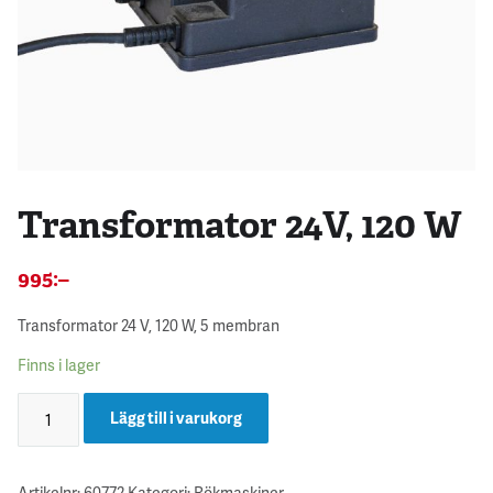
Transformator 24V, 120 W
995
:–
Transformator 24 V, 120 W, 5 membran
Finns i lager
Lägg till i varukorg
Artikelnr:
60772
Kategori:
Rökmaskiner