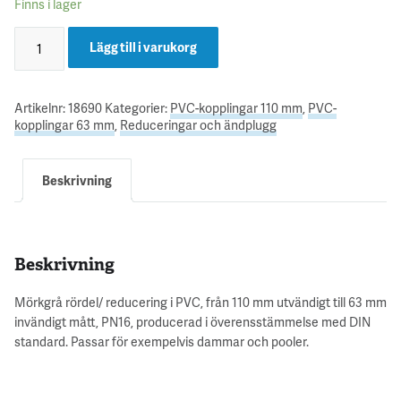
Finns i lager
Lägg till i varukorg
Artikelnr:
18690
Kategorier:
PVC-kopplingar 110 mm
,
PVC-
kopplingar 63 mm
,
Reduceringar och ändplugg
Beskrivning
Beskrivning
Mörkgrå rördel/ reducering i PVC, från 110 mm utvändigt till 63 mm
invändigt mått, PN16, producerad i överensstämmelse med DIN
standard. Passar för exempelvis dammar och pooler.