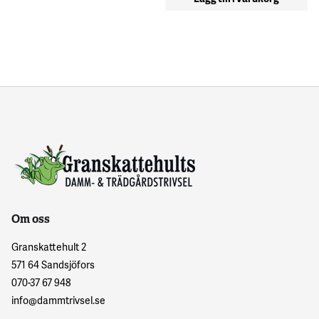
Om oss
Granskattehult 2
571 64 Sandsjöfors
070-37 67 948
info@dammtrivsel.se