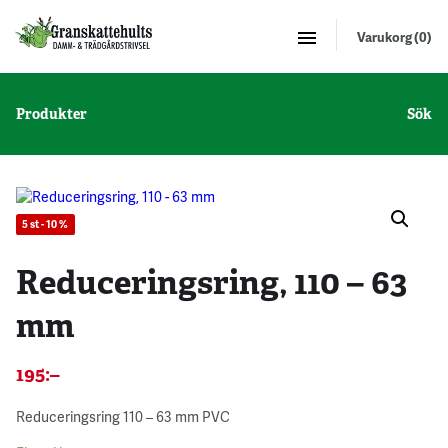
Varukorg (0)
Produkter
Sök
5 st - 10 %
Reduceringsring, 110 – 63
mm
195
:–
Reduceringsring 110 – 63 mm PVC