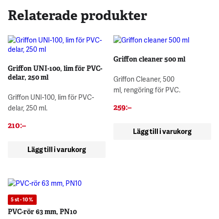
Relaterade produkter
Griffon cleaner 500 ml
Griffon UNI-100, lim för PVC-
delar, 250 ml
Griffon Cleaner, 500
ml, rengöring för PVC.
Griffon UNI-100, lim för PVC-
259
:–
delar, 250 ml.
210
:–
Lägg till i varukorg
Lägg till i varukorg
5 st - 10 %
PVC-rör 63 mm, PN10