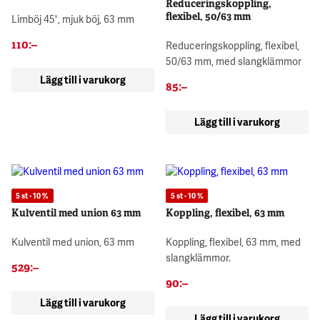
Reduceringskoppling,
flexibel, 50/63 mm
Limböj 45°, mjuk böj, 63 mm
110
:–
Reduceringskoppling, flexibel,
50/63 mm, med slangklämmor
Lägg till i varukorg
85
:–
Lägg till i varukorg
5 st - 10 %
5 st - 10 %
Kulventil med union 63 mm
Koppling, flexibel, 63 mm
Kulventil med union, 63 mm
Koppling, flexibel, 63 mm, med
slangklämmor.
529
:–
90
:–
Lägg till i varukorg
Lägg till i varukorg