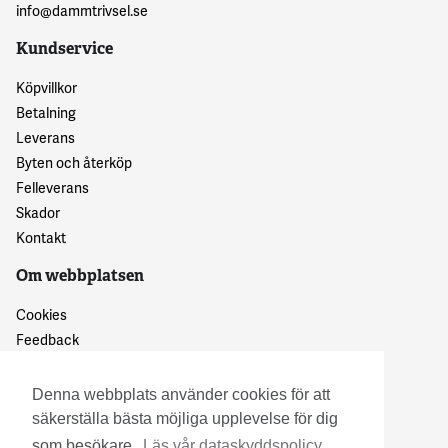
info@dammtrivsel.se
Kundservice
Köpvillkor
Betalning
Leverans
Byten och återköp
Felleverans
Skador
Kontakt
Om webbplatsen
Cookies
Feedback
Dataskyddspolicy
Denna webbplats använder cookies för att
säkerställa bästa möjliga upplevelse för dig
som besökare.
Läs vår dataskyddspolicy