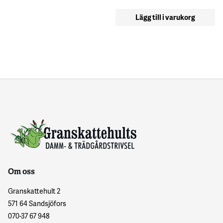
Lägg till i varukorg
Om oss
Granskattehult 2
571 64 Sandsjöfors
070-37 67 948