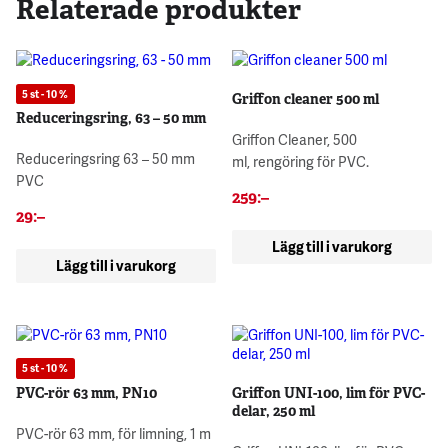
Relaterade produkter
5 st - 10 %
Griffon cleaner 500 ml
Reduceringsring, 63 – 50 mm
Griffon Cleaner, 500
Reduceringsring 63 – 50 mm
ml, rengöring för PVC.
PVC
259
:–
29
:–
Lägg till i varukorg
Lägg till i varukorg
5 st - 10 %
PVC-rör 63 mm, PN10
Griffon UNI-100, lim för PVC-
delar, 250 ml
PVC-rör 63 mm, för limning, 1 m