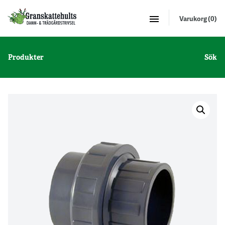
Varukorg (0)
Produkter
Sök