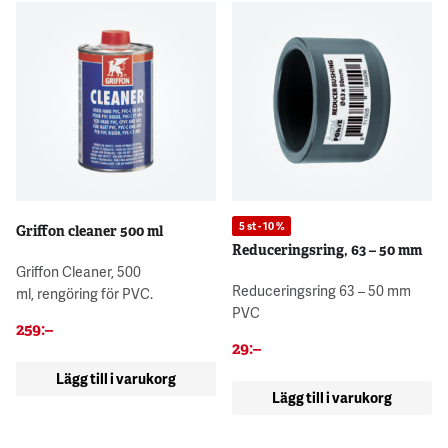
5 st - 10 %
Griffon cleaner 500 ml
Reduceringsring, 63 – 50 mm
Griffon Cleaner, 500
Reduceringsring 63 – 50 mm
ml, rengöring för PVC.
PVC
259
:–
29
:–
Lägg till i varukorg
Lägg till i varukorg