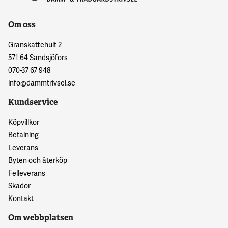
Om oss
Granskattehult 2
571 64 Sandsjöfors
070-37 67 948
info@dammtrivsel.se
Kundservice
Köpvillkor
Betalning
Leverans
Byten och återköp
Felleverans
Skador
Kontakt
Om webbplatsen