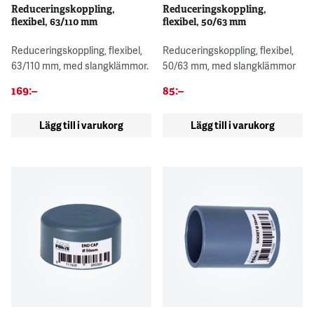
Reduceringskoppling,
Reduceringskoppling,
flexibel, 63/110 mm
flexibel, 50/63 mm
Reduceringskoppling, flexibel,
Reduceringskoppling, flexibel,
63/110 mm, med slangklämmor.
50/63 mm, med slangklämmor
169
:–
85
:–
Lägg till i varukorg
Lägg till i varukorg