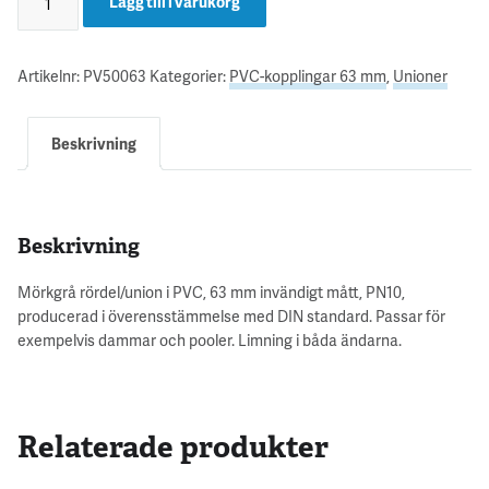
Lägg till i varukorg
Artikelnr:
PV50063
Kategorier:
PVC-kopplingar 63 mm
,
Unioner
Beskrivning
Beskrivning
Mörkgrå rördel/union i PVC, 63 mm invändigt mått, PN10,
producerad i överensstämmelse med DIN standard. Passar för
exempelvis dammar och pooler. Limning i båda ändarna.
Relaterade produkter