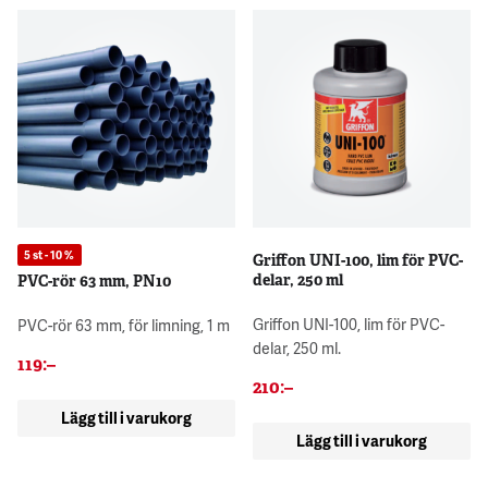
5 st - 10 %
Griffon UNI-100, lim för PVC-
delar, 250 ml
PVC-rör 63 mm, PN10
Griffon UNI-100, lim för PVC-
PVC-rör 63 mm, för limning, 1 m
delar, 250 ml.
119
:–
210
:–
Lägg till i varukorg
Lägg till i varukorg