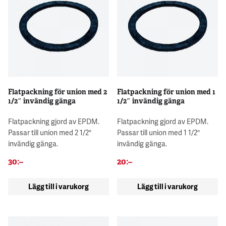
Flatpackning för union med 2
Flatpackning för union med 1
1/2″ invändig gänga
1/2″ invändig gänga
Flatpackning gjord av EPDM.
Flatpackning gjord av EPDM.
Passar till union med 2 1/2″
Passar till union med 1 1/2″
invändig gänga.
invändig gänga.
30
:–
20
:–
Lägg till i varukorg
Lägg till i varukorg