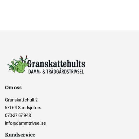
Om oss
Granskattehult 2
571 64 Sandsjöfors
070-37 67 948
info@dammtrivsel.se
Kundservice