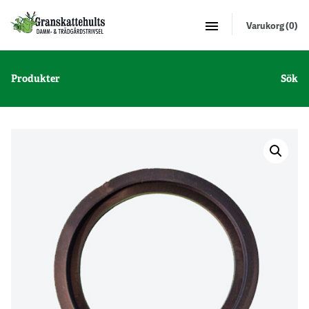
Varukorg (0)
Produkter
Sök