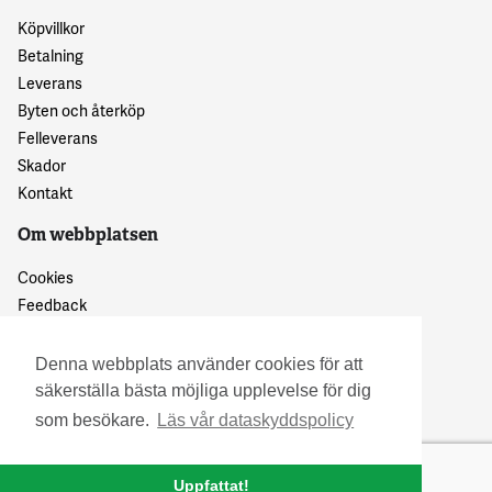
Köpvillkor
Betalning
Leverans
Byten och återköp
Felleverans
Skador
Kontakt
Om webbplatsen
Cookies
Feedback
Dataskyddspolicy
Denna webbplats använder cookies för att
säkerställa bästa möjliga upplevelse för dig
som besökare.
Läs vår dataskyddspolicy
Uppfattat!
© 2016 Granskattehults Damm- och Trädgårdstrivsel