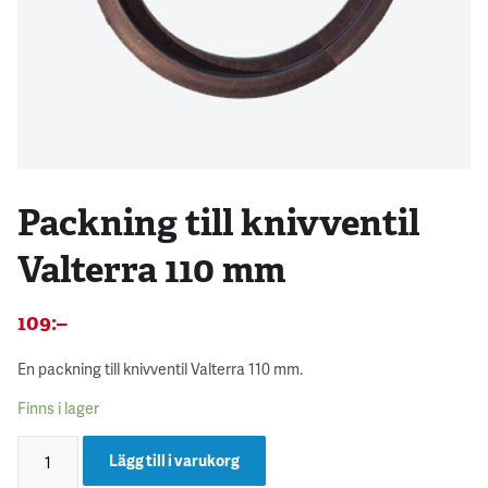
Packning till knivventil
Valterra 110 mm
109
:–
En packning till knivventil Valterra 110 mm.
Finns i lager
Lägg till i varukorg