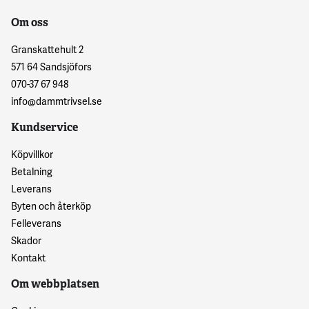
Om oss
Granskattehult 2
571 64 Sandsjöfors
070-37 67 948
info@dammtrivsel.se
Kundservice
Köpvillkor
Betalning
Leverans
Byten och återköp
Felleverans
Skador
Kontakt
Om webbplatsen