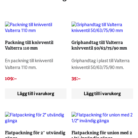
Packning till knivventil
Griphandtag till Valterra
Valterra 110 mm
knivventil 50/63/75/90 mm
En packning till knivventil
Griphandtag i plast till Valterra
Valterra 110 mm.
knivventil 50/63/75/90 mm.
109
:–
35
:–
Lägg till i varukorg
Lägg till i varukorg
Flatpackning för 2″ utvändig
Flatpackning för union med 2