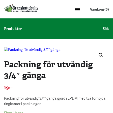
Varukorg (0)
Produkter
Sök
Packning för utvändig
3/4″ gänga
19
:–
Packning för utvändig 3/4″ gänga gjord i EPDM med två förhöjda
ringkanter i packningen.
Finns i lager