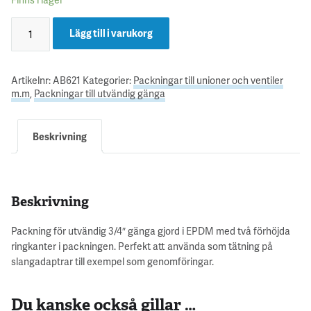
Lägg till i varukorg
Artikelnr:
AB621
Kategorier:
Packningar till unioner och ventiler
m.m
,
Packningar till utvändig gänga
Beskrivning
Beskrivning
Packning för utvändig 3/4″ gänga gjord i EPDM med två förhöjda
ringkanter i packningen. Perfekt att använda som tätning på
slangadaptrar till exempel som genomföringar.
Du kanske också gillar …