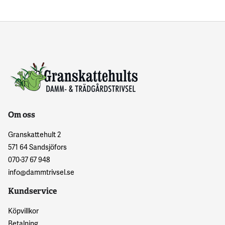
Om oss
Granskattehult 2
571 64 Sandsjöfors
070-37 67 948
info@dammtrivsel.se
Kundservice
Köpvillkor
Betalning