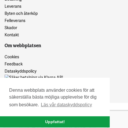
Leverans
Byten och återköp
Felleverans
Skador
Kontakt
Om webbplatsen
Cookies
Feedback
Dataskyddspolicy
Denna webbplats använder cookies för att
säkerställa bästa möjliga upplevelse för dig
som besökare.
Läs vår dataskyddspolicy
© 2016 Granskattehults Damm- och Trädgårdstrivsel
Uppfattat!