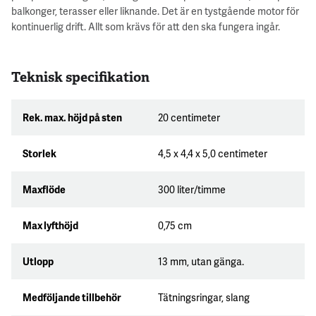
balkonger, terasser eller liknande. Det är en tystgående motor för
kontinuerlig drift. Allt som krävs för att den ska fungera ingår.
Teknisk specifikation
Rek. max. höjd på sten
20 centimeter
Storlek
4,5 x 4,4 x 5,0 centimeter
Maxflöde
300 liter/timme
Max lyfthöjd
0,75 cm
Utlopp
13 mm, utan gänga.
Medföljande tillbehör
Tätningsringar, slang