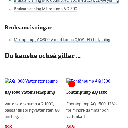
Bruksanvisning Mikropump AQ 300 med 0,5 LED-belysning
Bruksanvisning Mikropump AQ 300
Bruksanvisningar
Mikropump , AQ300 V med lampa 0,5W LED-belysning
Du kanske också gillar …
AQ 1000 Vattenstenspump
Fontänpump AQ 1500
Vattenstenspump AQ 1000,
Fontänpump AQ 1500, 12 Volt,
passar till springvattensten, 80
för mindre dammar och
cm hög.
vattenkärl.
695
:–
898
:–