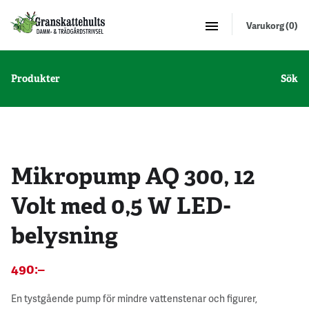
Varukorg (0)
Produkter
Sök
Mikropump AQ 300, 12
Volt med 0,5 W LED-
belysning
490
:–
En tystgående pump för mindre vattenstenar och figurer,