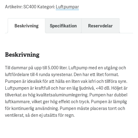
Artikelnr:
SC400
Kategori:
Luftpumpar
Beskrivning
Specifikation
Reservdelar
Beskrivning
Till dammar på upp till 5.000 liter. Luftpump med en utgång och
luftfördelare till 4 runda syrestenar. Den har ett litet format.
Pumpen är idealisk för att hålla en liten vak isfri och tillföra syre.
Luftpumpen är kraftfull och har en låg ljudnivå, <40 dB. Höljet är
tillverkat av hög kvalitetsaluminumlegering. Pumpen har dubbel
luftkammare, vilket ger hög effekt och tryck. Pumpen är lämplig
för kontinuerlig användning. Pumpen måste placeras torrt och
ventilerat, så den ej utsätts för regn.