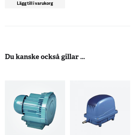
Lägg till i varukorg
Du kanske också gillar …