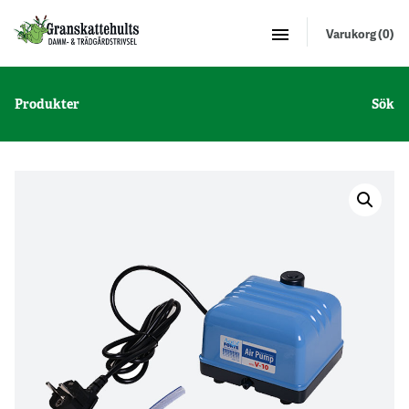
Varukorg (0)
Produkter
Sök