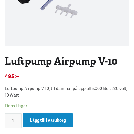
Luftpump Airpump V-10
495
:–
Luftpump Airpump V-10, till dammar på upp till 5.000 liter. 230 volt,
10 Watt
Finns i lager
Lägg till i varukorg