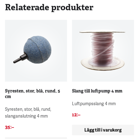
Relaterade produkter
Syresten, stor, blå, rund, 5
Slang till luftpump 4 mm
cm
Luftpumpsslang 4 mm
Syresten, stor, blå, rund,
12
:–
slanganslutning 4 mm
35
:–
Lägg till i varukorg