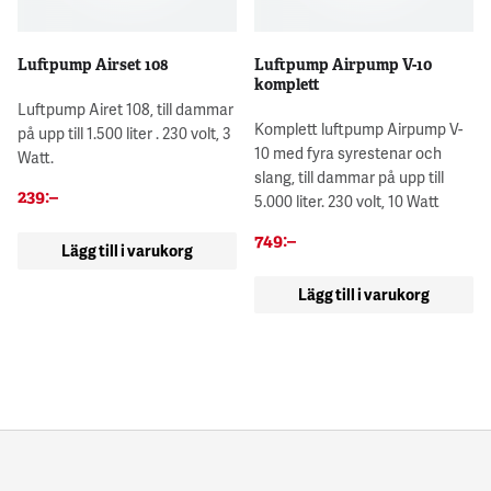
Luftpump Airset 108
Luftpump Airpump V-10
komplett
Luftpump Airet 108, till dammar
Komplett luftpump Airpump V-
på upp till 1.500 liter . 230 volt, 3
10 med fyra syrestenar och
Watt.
slang, till dammar på upp till
239
:–
5.000 liter. 230 volt, 10 Watt
749
:–
Lägg till i varukorg
Lägg till i varukorg