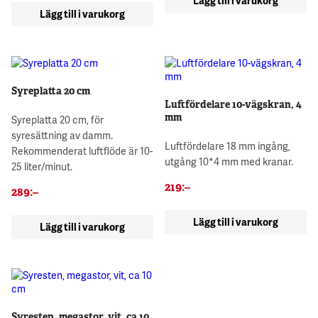
Lägg till i varukorg
Lägg till i varukorg
Syreplatta 20 cm
Luftfördelare 10-vägskran, 4
mm
Syreplatta 20 cm, för
syresättning av damm.
Luftfördelare 18 mm ingång,
Rekommenderat luftflöde är 10-
utgång 10*4 mm med kranar.
25 liter/minut.
219
:–
289
:–
Lägg till i varukorg
Lägg till i varukorg
Syresten, megastor, vit, ca 10