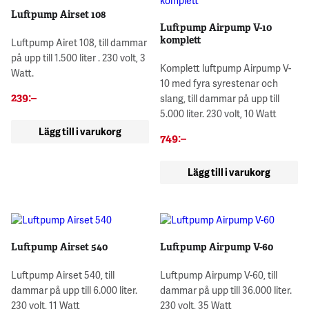
Luftpump Airset 108
Luftpump Airpump V-10
komplett
Luftpump Airet 108, till dammar
på upp till 1.500 liter . 230 volt, 3
Komplett luftpump Airpump V-
Watt.
10 med fyra syrestenar och
239
:–
slang, till dammar på upp till
5.000 liter. 230 volt, 10 Watt
Lägg till i varukorg
749
:–
Lägg till i varukorg
Luftpump Airset 540
Luftpump Airpump V-60
Luftpump Airset 540, till
Luftpump Airpump V-60, till
dammar på upp till 6.000 liter.
dammar på upp till 36.000 liter.
230 volt, 11 Watt
230 volt, 35 Watt