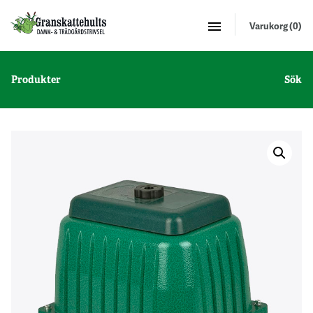
Varukorg (0)
Produkter
Sök