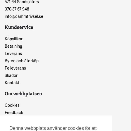
571 64 Sandsjöfors
070-37 67 948
info@dammtrivsel.se
Kundservice
Köpvillkor
Betalning
Leverans
Byten och återköp
Felleverans
Skador
Kontakt
Om webbplatsen
Cookies
Feedback
Dataskyddspolicy
Denna webbplats använder cookies för att