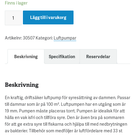
Finns i lager
Lägg till i varukorg
Artikelnr:
30507
Kategori:
Luftpumpar
Beskrivning
Specifikation
Reservdelar
Beskrivning
En kraftig, driftsäker luftpump för syresättning av dammen. Passar
till dammar som är på 100 m². Luftpumpen har en utgång som är
19 mm. Pumpen måste placeras torrt. Pumpen är idealisk för att
hålla en vak isfri och tillföra syre. Den är även bra på sommaren
för att ge extra syre till fiskarna och hjälpa till med nedbrytningen
av bakterier. Tillbehör som medföljer är luftfördelare med 33 st