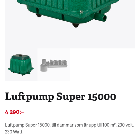
Luftpump Super 15000
4 290
:–
Luftpump Super 15000, till dammar som är upp till 100 m². 230 volt,
230 Watt