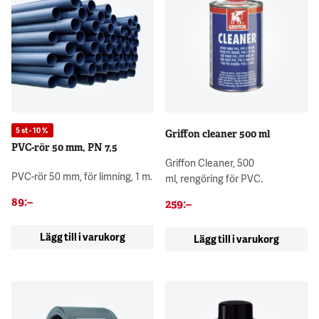
5 st - 10 %
Griffon cleaner 500 ml
PVC-rör 50 mm, PN 7,5
Griffon Cleaner, 500
PVC-rör 50 mm, för limning, 1 m.
ml, rengöring för PVC.
89
:–
259
:–
Lägg till i varukorg
Lägg till i varukorg