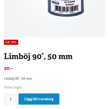
5 st - 10 %
Limböj 90°, 50 mm
30
:–
Limböj 90°, 50 mm
Finns i lager
Lägg till i varukorg