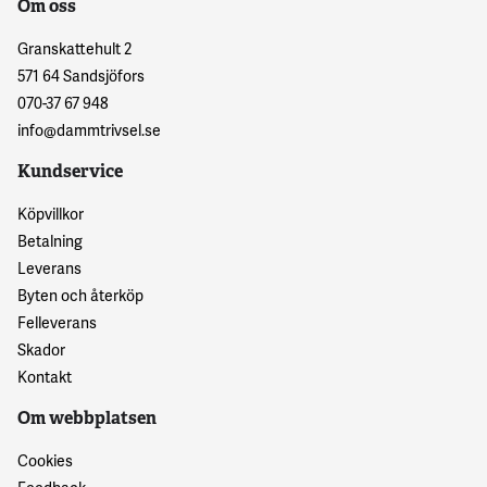
Om oss
Granskattehult 2
571 64 Sandsjöfors
070-37 67 948
info@dammtrivsel.se
Kundservice
Köpvillkor
Betalning
Leverans
Byten och återköp
Felleverans
Skador
Kontakt
Om webbplatsen
Cookies