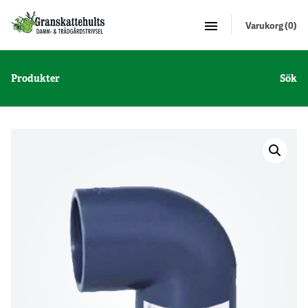
Varukorg (0)
Produkter
Sök