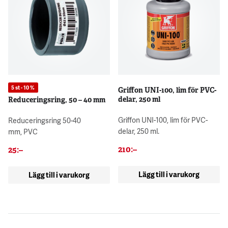
5 st - 10 %
Griffon UNI-100, lim för PVC-
delar, 250 ml
Reduceringsring, 50 – 40 mm
Griffon UNI-100, lim för PVC-
Reduceringsring 50-40
delar, 250 ml.
mm, PVC
210
:–
25
:–
Lägg till i varukorg
Lägg till i varukorg