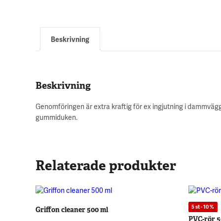
Beskrivning
Beskrivning
Genomföringen är extra kraftig för ex ingjutning i dammväg
gummiduken.
Relaterade produkter
5 st - 10 %
Griffon cleaner 500 ml
PVC-rör 5