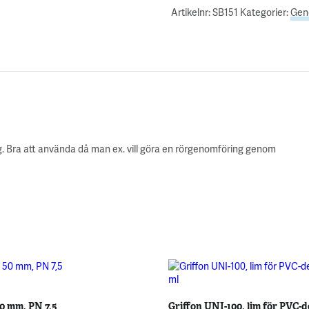
Artikelnr:
SB151
Kategorier:
Gen
g. Bra att använda då man ex. vill göra en rörgenomföring genom
0 mm, PN 7,5
Griffon UNI-100, lim för PVC-d