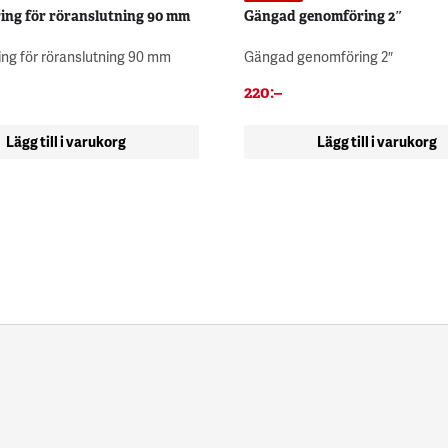
ing för röranslutning 90 mm
Gängad genomföring 2″
ng för röranslutning 90 mm
Gängad genomföring 2″
220
:–
Lägg till i varukorg
Lägg till i varukorg