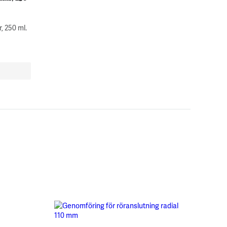
, 250 ml.