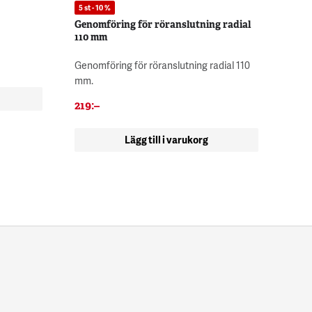
5 st - 10 %
Genomföring för röranslutning radial
110 mm
Genomföring för röranslutning radial 110
mm.
219
:–
Lägg till i varukorg