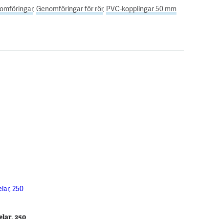
omföringar
,
Genomföringar för rör
,
PVC-kopplingar 50 mm
elar, 250