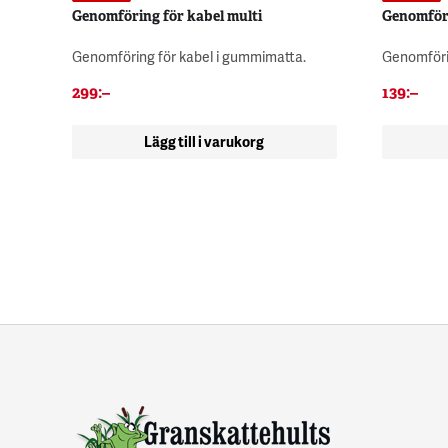
Genomföring för kabel multi
Genomför
Genomföring för kabel i gummimatta.
Genomföri
299
:–
139
:–
Lägg till i varukorg