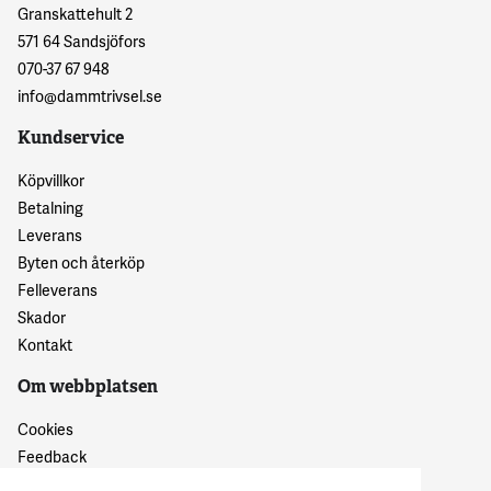
Granskattehult 2
571 64 Sandsjöfors
070-37 67 948
info@dammtrivsel.se
Kundservice
Köpvillkor
Betalning
Leverans
Byten och återköp
Felleverans
Skador
Kontakt
Om webbplatsen
Cookies
Feedback
Dataskyddspolicy