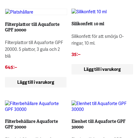
Silikonfett 10 ml
Filterplattor till Aquaforte
GPF 20000
Silikonfett för att smörja O-
Filterplattor till Aquaforte GPF
ringar, 10 ml.
20000. 5 plattor, 3 gula och 2
35
:–
blå
645
:–
Lägg till i varukorg
Lägg till i varukorg
Filterbehållare Aquaforte
Elenhet till Aquaforte GPF
GPF 30000
30000