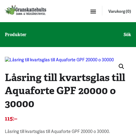
Varukorg (0)
Produkter
Sök
Låsring till kvartsglas till
Aquaforte GPF 20000 o
30000
115
:–
Låsring till kvartsglas till Aquaforte GPF 20000 o 30000.