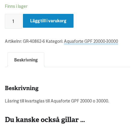
Finns i lager
Lägg till i varukorg
Artikelnr:
GR-40862-6
Kategori:
Aquaforte GPF 20000-30000
Beskrivning
Beskrivning
Låsring till kvartsglas till Aquaforte GPF 20000 o 30000.
Du kanske också gillar …