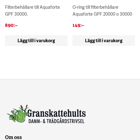
Filterbehållare till Aquaforte
O-ring till filterbehållare
GPF 30000.
Aquaforte GPF 20000 o 30000
890
:–
149
:–
Lägg till i varukorg
Lägg till i varukorg
Om oss