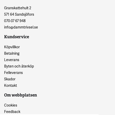
Granskattehult 2
571 64 Sandsjöfors
070-37 67 948
info@dammtrivsel.se
Kundservice
Köpvillkor
Betalning
Leverans
Byten och återköp
Felleverans
Skador
Kontakt
Om webbplatsen
Cookies
Feedback