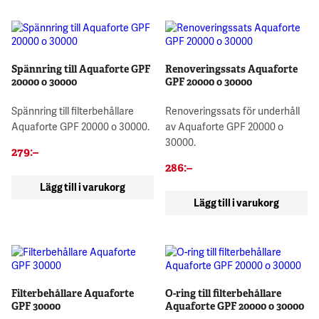
Spännring till Aquaforte GPF
Renoveringssats Aquaforte
20000 o 30000
GPF 20000 o 30000
Spännring till filterbehållare
Renoveringssats för underhåll
Aquaforte GPF 20000 o 30000.
av Aquaforte GPF 20000 o
30000.
279
:–
286
:–
Lägg till i varukorg
Lägg till i varukorg
Filterbehållare Aquaforte
O-ring till filterbehållare
GPF 30000
Aquaforte GPF 20000 o 30000