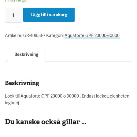
Lägg till i varukorg
Artikelnr:
GR-40853-7
Kategori:
Aquaforte GPF 20000-30000
Beskrivning
Beskrivning
Lock till Aquaforte GPF 20000 o 30000 . Endast locket, elenheten
ingår ej.
Du kanske också gillar …