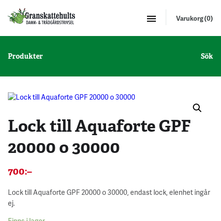
Varukorg (0)
Produkter
Sök
Lock till Aquaforte GPF
20000 o 30000
700
:–
Lock till Aquaforte GPF 20000 o 30000, endast lock, elenhet ingår
ej.
Finns i lager