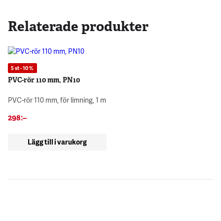
Relaterade produkter
5 st - 10 %
PVC-rör 110 mm, PN10
PVC-rör 110 mm, för limning, 1 m
298
:–
Lägg till i varukorg