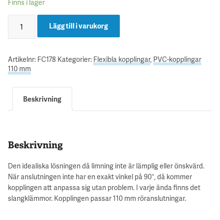
Finns i lager
Lägg till i varukorg
Artikelnr:
FC178
Kategorier:
Flexibla kopplingar
,
PVC-kopplingar
110 mm
Beskrivning
Beskrivning
Den idealiska lösningen då limning inte är lämplig eller önskvärd.
När anslutningen inte har en exakt vinkel på 90°, då kommer
kopplingen att anpassa sig utan problem. I varje ända finns det
slangklämmor. Kopplingen passar 110 mm röranslutningar.