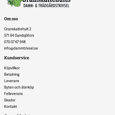
Om oss
Granskattehult 2
571 64 Sandsjöfors
070-37 67 948
info@dammtrivsel.se
Kundservice
Köpvillkor
Betalning
Leverans
Byten och återköp
Felleverans
Skador
Kontakt