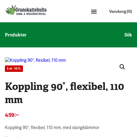
Varukorg (0)
Produkter
Sök
5 st - 10 %
Koppling 90°, flexibel, 110
mm
459
:–
Koppling 90°, flexibel, 110 mm, med slangklämmor