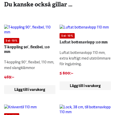
Du kanske också gillar …
5 st - 10 %
5 st - 10 %
Luftat bottenavlopp 110 mm
T-koppling 90°, flexibel, 110
mm
Luftat bottenavlopp 110 mm,
extra kraftigt med utströmmare
T-koppling 90°, flexibel, 110 mm,
för ingjutning.
med slangklämmor
5 800
:–
469
:–
Lägg till i varukorg
Lägg till i varukorg