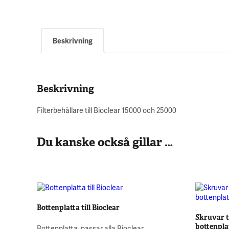
Beskrivning
Beskrivning
Filterbehållare till Bioclear 15000 och 25000
Du kanske också gillar …
Bottenplatta till Bioclear
Skruvar ti
bottenpla
Bottenplatta, passar alla Bioclear