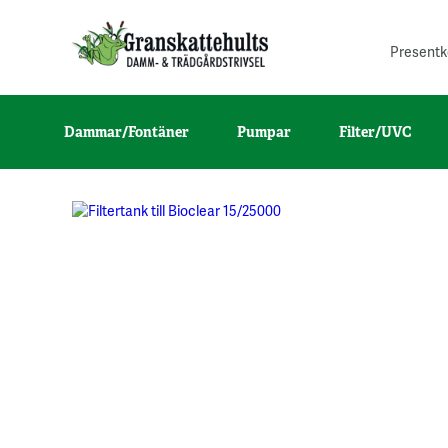
Presentk
Dammar/Fontäner
Pumpar
Filter/UVC