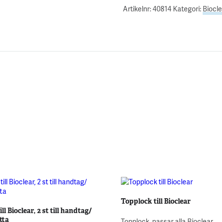
Artikelnr:
40814
Kategori:
Biocle
Topplock till Bioclear
ll Bioclear, 2 st till handtag/
tta
Topplock, passar alla Bioclear