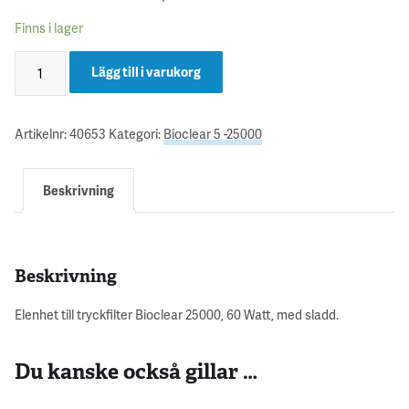
Finns i lager
Lägg till i varukorg
Artikelnr:
40653
Kategori:
Bioclear 5 -25000
Beskrivning
Beskrivning
Elenhet till tryckfilter Bioclear 25000, 60 Watt, med sladd.
Du kanske också gillar …