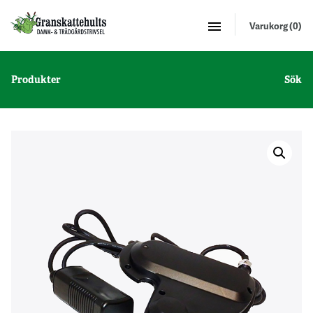
Varukorg (0)
Produkter
Sök