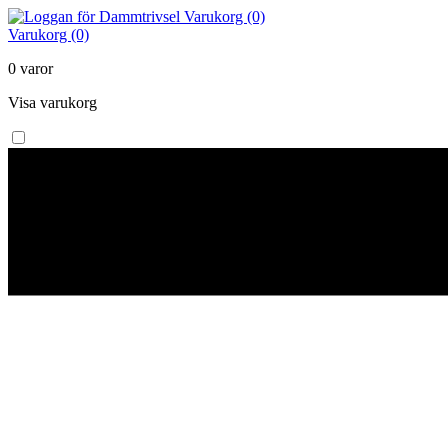
Varukorg (0)
Varukorg (0)
0 varor
Visa varukorg