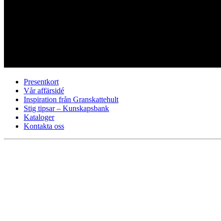
Presentkort
Vår affärsidé
Inspiration från Granskattehult
Stig tipsar – Kunskapsbank
Kataloger
Kontakta oss