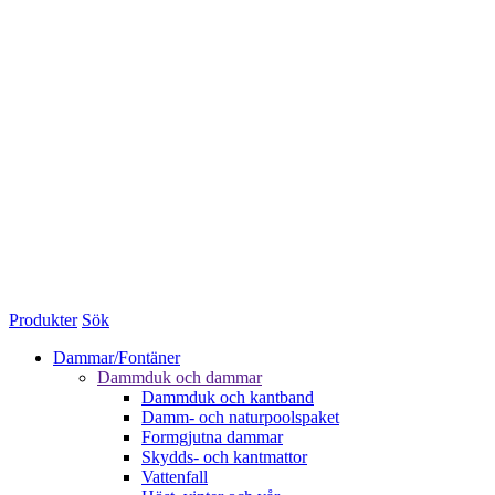
Produkter
Sök
Dammar/Fontäner
Dammduk och dammar
Dammduk och kantband
Damm- och naturpoolspaket
Formgjutna dammar
Skydds- och kantmattor
Vattenfall