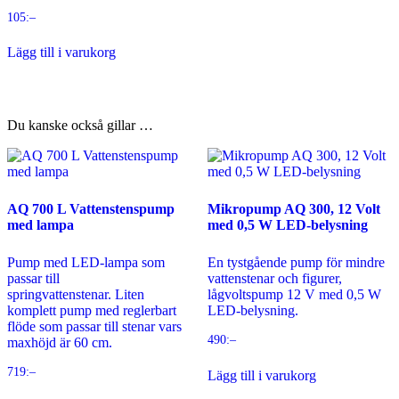
105
:–
Lägg till i varukorg
Du kanske också gillar …
AQ 700 L Vattenstenspump
Mikropump AQ 300, 12 Volt
med lampa
med 0,5 W LED-belysning
Pump med LED-lampa som
En tystgående pump för mindre
passar till
vattenstenar och figurer,
springvattenstenar. Liten
lågvoltspump 12 V med 0,5 W
komplett pump med reglerbart
LED-belysning.
flöde som passar till stenar vars
490
:–
maxhöjd är 60 cm.
719
:–
Lägg till i varukorg