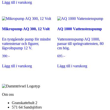
Lägg till i varukorg
Mikropump AQ 300, 12 Volt
AQ 1000 Vattenstenspump
En tystgående pump för mindre
Vattenstenspump AQ 1000,
vattenstenar och figurer,
passar till springvattensten, 80
lågvoltspump 12 V.
cm hög.
390
:–
695
:–
Lägg till i varukorg
Lägg till i varukorg
Om oss
Granskattehult 2
571 64 Sandsjöfors