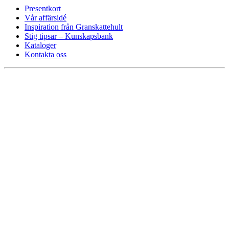
Presentkort
Vår affärsidé
Inspiration från Granskattehult
Stig tipsar – Kunskapsbank
Kataloger
Kontakta oss