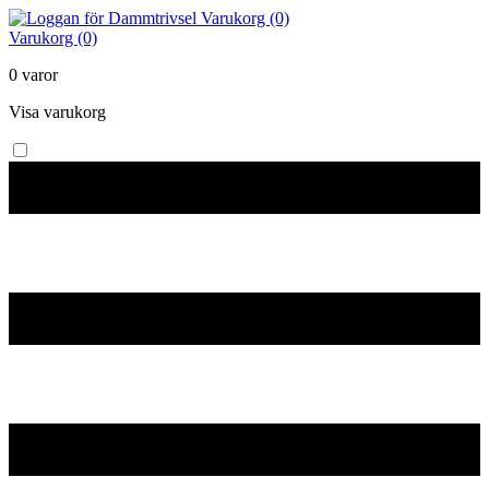
Varukorg (0)
Varukorg (0)
0 varor
Visa varukorg