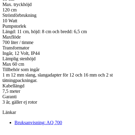
Max. tryckhöjd
120 cm
Strömförbrukning
10 Watt
Pumpstorlek
Längd: 11 cm, höjd: 8 cm och bredd: 6,5 cm
Maxflöde
700 liter / timme
Transformator
Ingår, 12 Volt, IP44
Lämplig stenhöjd
Max 60 cm
Tillbehör som ingår
1 m 12 mm slang, slangadapter för 12 och 16 mm och 2 st
tätningpackningar.
Kabellängd
7,5 meter
Garanti
3 år, gäller ej rotor
Länkar
Bruksanvisning: AQ 700