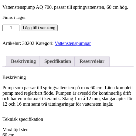
Vattenstenspump AQ 700, passar till springvattensten, 60 cm hög.
Finns i lager
Antal
Lägg till i varukorg
Artikelnr:
30202
Kategori:
Vattenstenspumpar
Beskrivning
Specifikation
Reservdelar
Beskrivning
Pump som passar till springvattensten på max 60 cm. Liten komplett
pump med reglerbart flöde. Pumpen är avsedd för kontinuerlig drift
och har en rotoraxel i keramik. Slang 1 m á 12 mm, slangadapter för
12 och 16 mm samt två tätningsringar för vattensten ingår.
Teknisk specifikation
Maxhöjd sten
60 cm