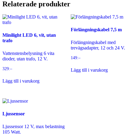
Relaterade produkter
Förlängningskabel 7,5 m
Minilight LED 6, vit, utan
trafo
Förlängningskabel med
trevägsadapter, 12 och 24 V.
Vattenstensbelysning 6 vita
149
:–
dioder, utan trafo, 12 V.
329
:–
Lägg till i varukorg
Lägg till i varukorg
Ljussensor
Ljussensor 12 V, max belastning
105 Watt.