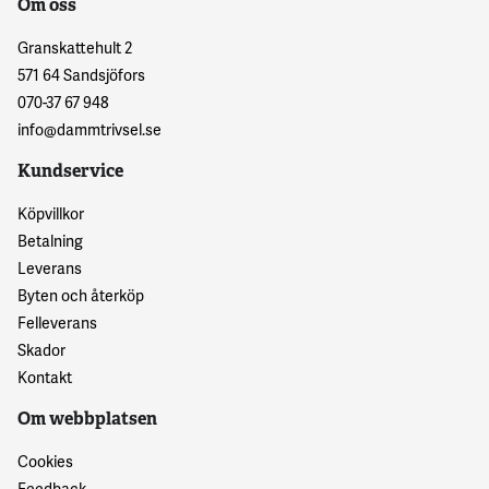
Om oss
Granskattehult 2
571 64 Sandsjöfors
070-37 67 948
info@dammtrivsel.se
Kundservice
Köpvillkor
Betalning
Leverans
Byten och återköp
Felleverans
Skador
Kontakt
Om webbplatsen
Cookies
Feedback