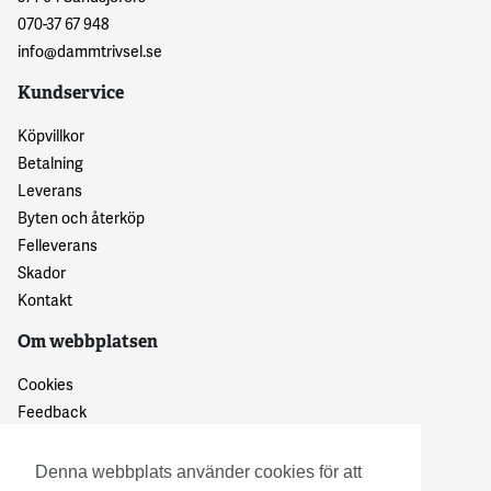
070-37 67 948
info@dammtrivsel.se
Kundservice
Köpvillkor
Betalning
Leverans
Byten och återköp
Felleverans
Skador
Kontakt
Om webbplatsen
Cookies
Feedback
Dataskyddspolicy
Denna webbplats använder cookies för att