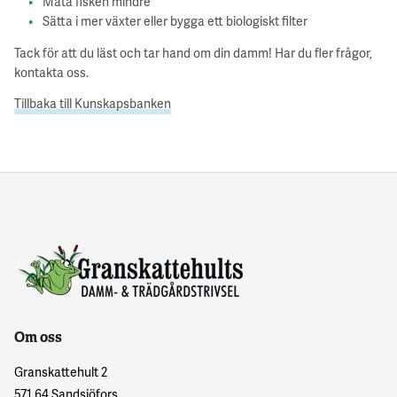
Mata fisken mindre
Sätta i mer växter eller bygga ett biologiskt filter
Tack för att du läst och tar hand om din damm! Har du fler frågor,
kontakta oss.
Tillbaka till Kunskapsbanken
Om oss
Granskattehult 2
571 64 Sandsjöfors