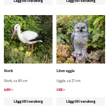
Lägg till i varukorg
Lägg till i varukorg
Stork
Liten uggla
Stork, ca 80 cm
Uggla, ca 27 cm.
430
:–
129
:–
Lägg till i varukorg
Lägg till i varukorg