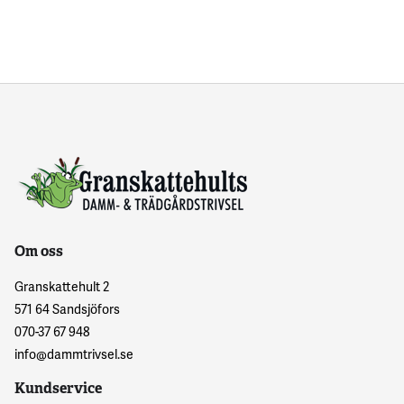
Om oss
Granskattehult 2
571 64 Sandsjöfors
070-37 67 948
info@dammtrivsel.se
Kundservice