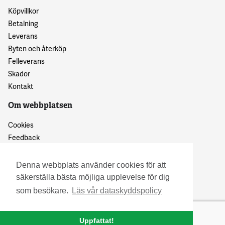
Köpvillkor
Betalning
Leverans
Byten och återköp
Felleverans
Skador
Kontakt
Om webbplatsen
Cookies
Feedback
Dataskyddspolicy
Denna webbplats använder cookies för att
säkerställa bästa möjliga upplevelse för dig
som besökare.
Läs vår dataskyddspolicy
Uppfattat!
© 2016 Granskattehults Damm- och Trädgårdstrivsel