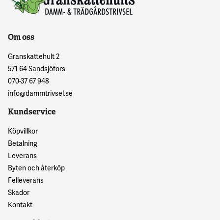
Om oss
Granskattehult 2
571 64 Sandsjöfors
070-37 67 948
info@dammtrivsel.se
Kundservice
Köpvillkor
Betalning
Leverans
Byten och återköp
Felleverans
Skador
Kontakt