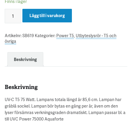
Finns i lager
Lägg till i varukorg
Artikelnr:
SB619
Kategorier:
Power T5
,
Utbyteslysrör - T5 och
övriga
Beskrivning
Beskrivning
UV-C T5 75 Watt. Lampans totala längd är 85,6 cm. Lampan har
gråblå sockel. Lampan bör bytas en gång per år, även om den
lyser försämras verkningsgraden dramatiskt. Lampan passar bl. a
till UVC Power 75000 Aquaforte