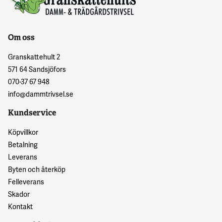
Om oss
Granskattehult 2
571 64 Sandsjöfors
070-37 67 948
info@dammtrivsel.se
Kundservice
Köpvillkor
Betalning
Leverans
Byten och återköp
Felleverans
Skador
Kontakt