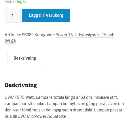
Finns i lager
Lägg till i varukorg
Artikelnr:
SB389
Kategorier:
Power T5
,
Utbyteslysrör - T5 och
övriga
Beskrivning
Beskrivning
UV-C T5 75 Watt. Lampans totala längd är 63 cm, inklusive stift.
Lampan har vit sockel. Lampan bör bytas en gång per år, även om
den lyser försämras verkningsgraden dramatiskt. Lampan passar
bl. a till UVC MidiPower Aquaforte