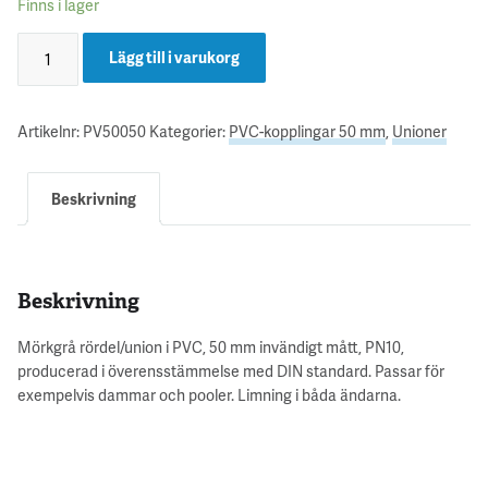
Finns i lager
Lägg till i varukorg
Artikelnr:
PV50050
Kategorier:
PVC-kopplingar 50 mm
,
Unioner
Beskrivning
Beskrivning
Mörkgrå rördel/union i PVC, 50 mm invändigt mått, PN10,
producerad i överensstämmelse med DIN standard. Passar för
exempelvis dammar och pooler. Limning i båda ändarna.