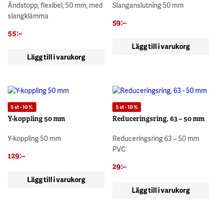
Ändstopp, flexibel, 50 mm, med
Slanganslutning 50 mm
slangklämma
59
:–
55
:–
Lägg till i varukorg
Lägg till i varukorg
5 st - 10 %
5 st - 10 %
Y-koppling 50 mm
Reduceringsring, 63 – 50 mm
Y-koppling 50 mm
Reduceringsring 63 – 50 mm
PVC
129
:–
29
:–
Lägg till i varukorg
Lägg till i varukorg