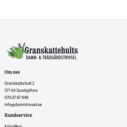
Om oss
Granskattehult 2
571 64 Sandsjöfors
070-37 67 948
info@dammtrivsel.se
Kundservice
Köpvillkor