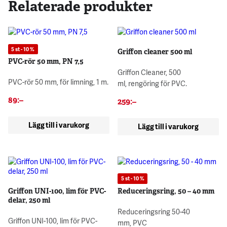
Relaterade produkter
5 st - 10 %
Griffon cleaner 500 ml
PVC-rör 50 mm, PN 7,5
Griffon Cleaner, 500
PVC-rör 50 mm, för limning, 1 m.
ml, rengöring för PVC.
89
:–
259
:–
Lägg till i varukorg
Lägg till i varukorg
5 st - 10 %
Griffon UNI-100, lim för PVC-
Reduceringsring, 50 – 40 mm
delar, 250 ml
Reduceringsring 50-40
Griffon UNI-100, lim för PVC-
mm, PVC