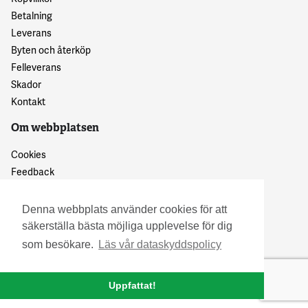
Betalning
Leverans
Byten och återköp
Felleverans
Skador
Kontakt
Om webbplatsen
Cookies
Feedback
Dataskyddspolicy
Denna webbplats använder cookies för att
säkerställa bästa möjliga upplevelse för dig
som besökare.
Läs vår dataskyddspolicy
Uppfattat!
© 2016 Granskattehults Damm- och Trädgårdstrivsel