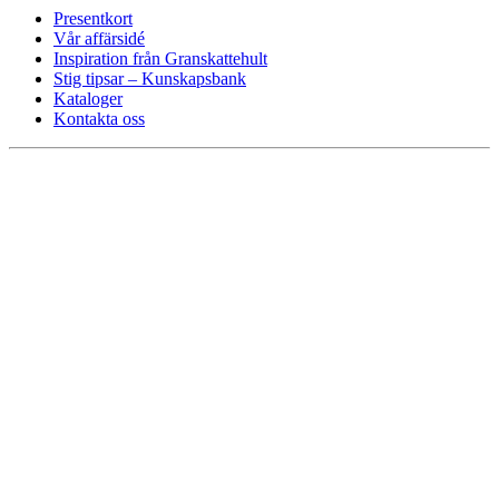
Presentkort
Vår affärsidé
Inspiration från Granskattehult
Stig tipsar – Kunskapsbank
Kataloger
Kontakta oss