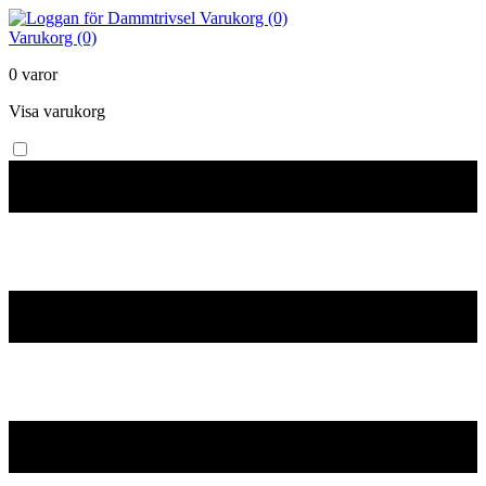
Varukorg (0)
Varukorg (0)
0 varor
Visa varukorg